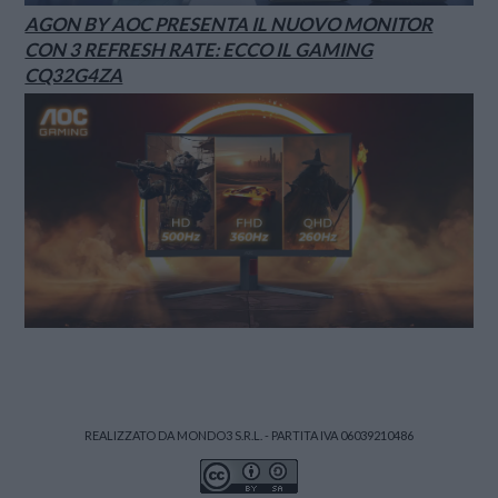
AGON BY AOC PRESENTA IL NUOVO MONITOR
CON 3 REFRESH RATE: ECCO IL GAMING
CQ32G4ZA
REALIZZATO DA MONDO3 S.R.L. - PARTITA IVA 06039210486