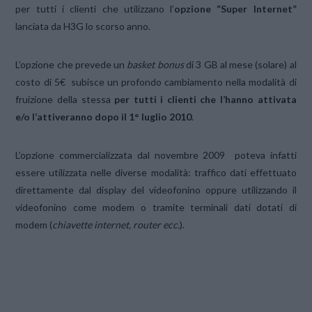
per tutti i clienti che utilizzano l’
opzione “Super Internet”
lanciata da H3G lo scorso anno.
L’opzione che prevede un
basket bonus
di 3 GB al mese (solare) al
costo di 5€ subisce un profondo cambiamento nella modalità di
fruizione della stessa
per tutti i clienti che l’hanno attivata
e/o l’attiveranno dopo il 1° luglio 2010
.
L’opzione commercializzata dal novembre 2009 poteva infatti
essere utilizzata nelle diverse modalità: traffico dati effettuato
direttamente dal display del videofonino oppure utilizzando il
videofonino come modem o tramite terminali dati dotati di
modem (
chiavette internet, router ecc.
).