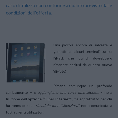
caso di utilizzo non conforme a quanto previsto dalle
condizioni dell’offerta.
Una piccola ancora di salvezza è
garantita ad alcuni terminali, tra cui
l’
iPad
, che quindi dovrebbero
rimanere esclusi da questo nuovo
‘divieto’.
Rimane comunque un profondo
cambiamento –
e aggiungiamo una forte limitazione…
– nella
fruizione dell’
opzione “Super Internet”
, ma soprattutto
per chi
ha temuto
una
rimodulazione “silenziosa”
non comunicata a
tutti i clienti utilizzatori.