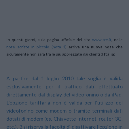
In questi giorni, sulla pagina ufficiale del sito
www.tre.it
, nelle
note scritte in piccolo (nota 1)
arriva una nuova nota
che
sicuramente non sarà tra le più apprezzate dai clienti
3 Italia
:
A partire dal 1 luglio 2010 tale soglia è valida
esclusivamente per il traffico dati effettuato
direttamente dal display del videofonino o da iPad.
L’opzione tariffaria non è valida per l’utilizzo del
videofonino come modem o tramite terminali dati
dotati di modem (es. Chiavette Internet, router 3G,
etc.). 3 si riserva la facoltà di disattivare l’opzione in