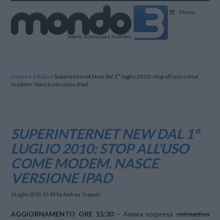
Mondo3
Menu
Home
»
3 Italia
»
Superinternet New dal 1° luglio 2010: stop all’uso come
modem. Nasce versione iPad
SUPERINTERNET NEW DAL 1°
LUGLIO 2010: STOP ALL’USO
COME MODEM. NASCE
VERSIONE IPAD
3 Luglio 2010 10:49
by Andrea Trapani
AGGIORNAMENTO ORE 15:30
– Amara sorpresa
retroattiva