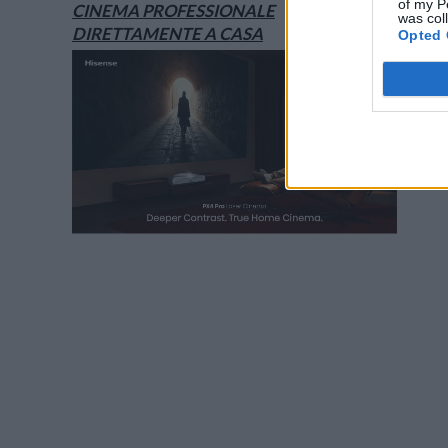
of my P
CINEMA PROFESSIONALE
was col
DIRETTAMENTE A CASA
Opted 