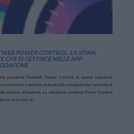
TWEB POWER CONTROL, LA SPINA
E CHE SI GESTISCE NELLE APP
VODAFONE
ne presenta Fastweb Power Control, la nuova soluzione
e a conoscere e gestire in modo più consapevole i consumi di
della propria abitazione. La soluzione combina Power Control
ligente associata al …