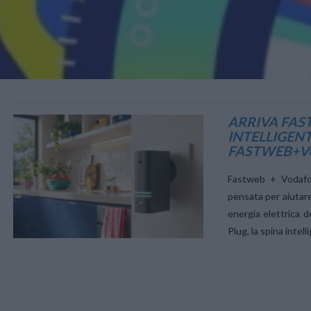
VIEW POST
ARRIVA FAS
INTELLIGENT
FASTWEB+
Fastweb + Vodafo
pensata per aiutar
energia elettrica 
Plug, la spina intel