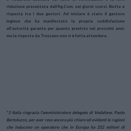
riduzione presentata dall’
Ag.Com.
nei giorni scorsi. Botta e
risposta tra i due gestori. Ad iniziare è stato il gestore
inglese che ha manifestato la propria soddisfazione
all’autorità garante per quanto previsto nei prossimi anni,
ma la risposta da Trezzano non si è fatta attendere.
“
3 Italia ringrazia l’amministratore delegato di Vodafone, Paolo
Bertoluzzo, per aver reso ancora più chiare ed evidenti le ragioni
che inducono un operatore che in Europa ha 252 milioni di