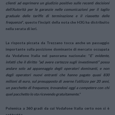
clienti ad esprimere un giudizio positivo sulle recenti decisioni
dell’Autorità per le garanzie nelle comunicazioni per il taglio
graduale delle tariffe di terminazione e il riassetto delle
frequenze
“, questo l’incipit della nota che H3G ha distribuito
nella serata di ieri.
La risposta piccata da Trezzano tocca anche un passaggio
importante sulla posizione dominante di mercato occupata
da Vodafone Italia nel panorama nazionale: “
E’ evidente,
infatti che il diritto “ad avere certezze sugli investimenti” possa
andare solo ad appannaggio degli operatori dominanti, e non
degli operatori nuovi entranti che hanno pagato quasi 830
milioni di euro, sul presupposto di averne l’utilizzo per 20 anni,
un pacchetto di frequenze, trovandosi oggi a competere con chi
quel pacchetto lo sta ricevendo gratuitamente.
”
Polemica a 360 gradi da cui Vodafone Italia certo non si è
sottratta.