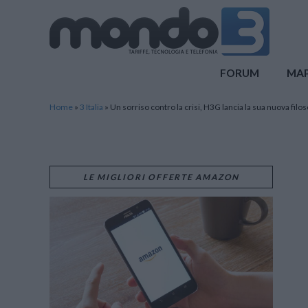
Mondo3
FORUM
MA
Home
»
3 Italia
»
Un sorriso contro la crisi, H3G lancia la sua nuova filo
LE MIGLIORI OFFERTE AMAZON