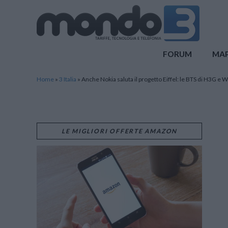
Mondo3
FORUM
MA
Home
»
3 Italia
»
Anche Nokia saluta il progetto Eiffel: le BTS di H3G e 
LE MIGLIORI OFFERTE AMAZON