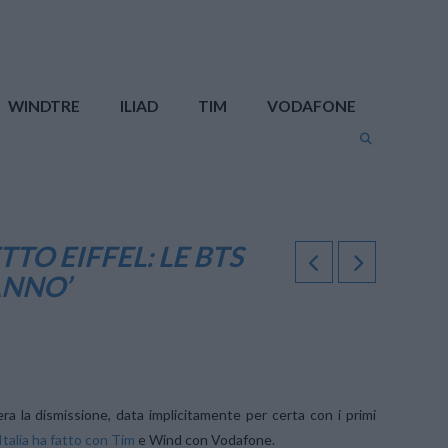
WINDTRE
ILIAD
TIM
VODAFONE
TO EIFFEL: LE BTS
ANNO’
a la dismissione, data implicitamente per certa con i primi
 Italia ha fatto con Tim
e Wind con Vodafone.