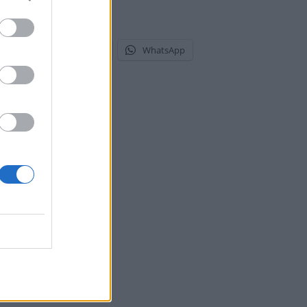
stodon
Telegram
WhatsApp