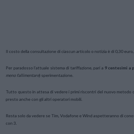
Il costo della consultazione di ciascun articolo o notizia è di 0,30 euro,
Per paradosso l’attuale sistema di tariffazione, pari a
9 centesimi a 
meno fallimentare
) sperimentazione.
Tutto questo in attesa di vedere i primi riscontri del nuovo metodo 
presto anche con gli altri operatori mobili.
Resta solo da vedere se Tim, Vodafone e Wind aspetteranno di conosc
con 3.