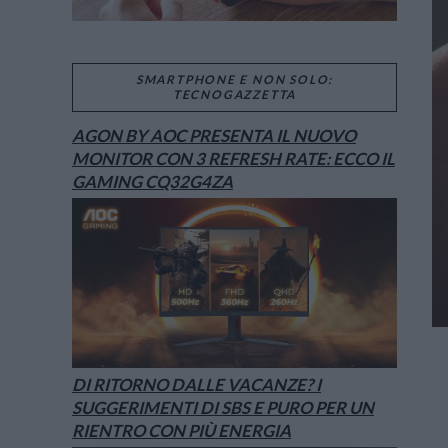
SMARTPHONE E NON SOLO:
TECNOGAZZETTA
AGON BY AOC PRESENTA IL NUOVO
MONITOR CON 3 REFRESH RATE: ECCO IL
GAMING CQ32G4ZA
DI RITORNO DALLE VACANZE? I
SUGGERIMENTI DI SBS E PURO PER UN
RIENTRO CON PIÙ ENERGIA