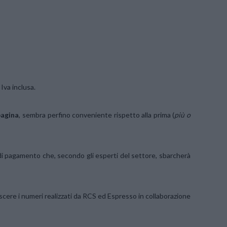
 Iva inclusa.
pagina
, sembra perfino conveniente rispetto alla prima (
più o
di pagamento che, secondo gli esperti del settore, sbarcherà
ere i numeri realizzati da RCS ed Espresso in collaborazione