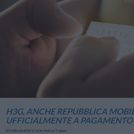
H3G, ANCHE REPUBBLICA MOBI
UFFICIALMENTE A PAGAMENTO
20 Febbraio 2010 11:14
by Andrea Trapani