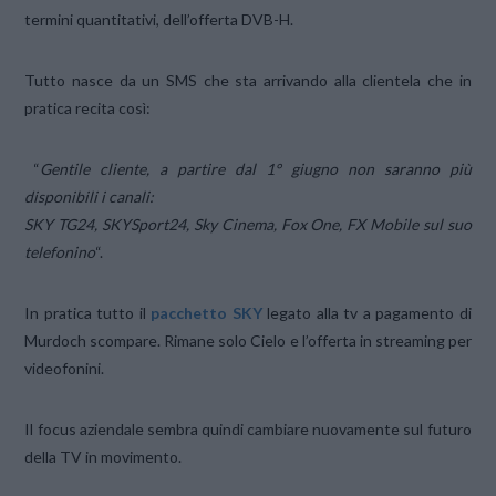
termini quantitativi, dell’offerta DVB-H.
Tutto nasce da un SMS che sta arrivando alla clientela che in
pratica recita così:
“
Gentile cliente, a partire dal 1° giugno non saranno più
disponibili i canali:
SKY TG24, SKYSport24, Sky Cinema, Fox One, FX Mobile sul suo
telefonino
“.
In pratica tutto il
pacchetto SKY
legato alla tv a pagamento di
Murdoch scompare. Rimane solo Cielo e l’offerta in streaming per
videofonini.
Il focus aziendale sembra quindi cambiare nuovamente sul futuro
della TV in movimento.