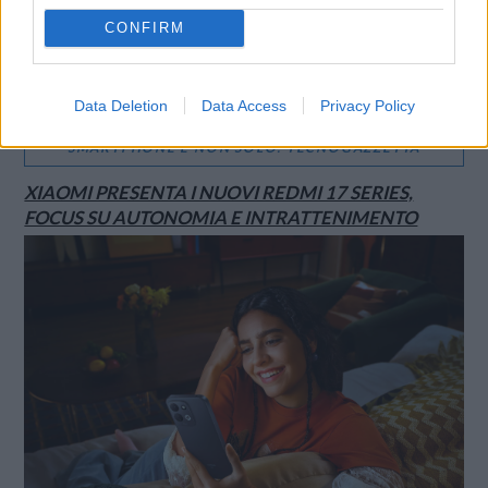
CONFIRM
Data Deletion
Data Access
Privacy Policy
SMARTPHONE E NON SOLO: TECNOGAZZETTA
XIAOMI PRESENTA I NUOVI REDMI 17 SERIES,
FOCUS SU AUTONOMIA E INTRATTENIMENTO