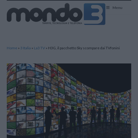
Mondo3
Menu
Home
»
3 Italia
»
La3 TV
»
H3G, il pacchetto Sky scompare dai TVfonini