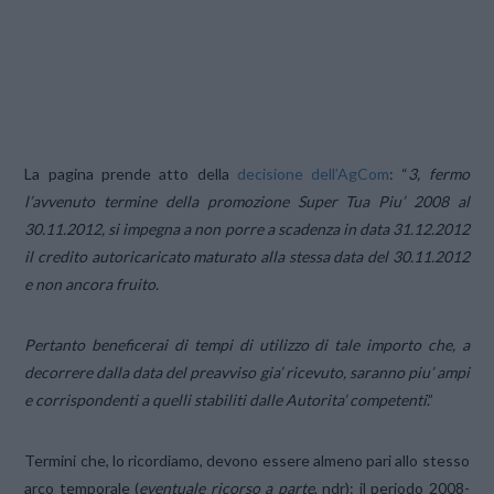
La pagina prende atto della
decisione dell’AgCom
: “
3, fermo
l’avvenuto termine della promozione Super Tua Piu’ 2008 al
30.11.2012, si impegna a non porre a scadenza in data 31.12.2012
il credito autoricaricato maturato alla stessa data del 30.11.2012
e non ancora fruito.
Pertanto beneficerai di tempi di utilizzo di tale importo che, a
decorrere dalla data del preavviso gia’ ricevuto, saranno piu’ ampi
e corrispondenti a quelli stabiliti dalle Autorita’ competenti
.”
Termini che, lo ricordiamo, devono essere almeno pari allo stesso
arco temporale (
eventuale ricorso a parte
, ndr): il periodo 2008-