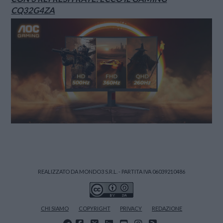
CQ32G4ZA
REALIZZATO DA MONDO3 S.R.L. - PARTITA IVA 06039210486
CHI SIAMO
COPYRIGHT
PRIVACY
REDAZIONE