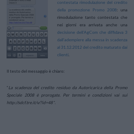
contestata rimodulazione del credito
della promozione Promo 2008
: una
rimodulazione tanto contestata che
nei giorni era arrivata anche una
decisione dell’AgCom che diffidava 3
dall’adempiere alla messa in scadenza
al 31.12.2012 del credito maturato dai
clienti
.
Il testo del messaggio è chiaro:
“
La scadenza del credito residuo da Autoricarica della Promo
Speciale 2008 è prorogate. Per termini e condizioni vai sui
http://sdcf.tre.it/v/?id=48
“.