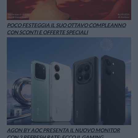
POCO FESTEGGIA IL SUO OTTAVO COMPLEANNO
CON SCONTI E OFFERTE SPECIALI
AGON BY AOC PRESENTA IL NUOVO MONITOR
CON 3 REFRESH RATE: ECCO IL GAMING