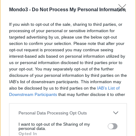
Mondo3 -
Do Not Process My Personal Information
CONDIVIDI QUESTO ARTICOLO:
If you wish to opt-out of the sale, sharing to third parties, or
E-mail
LinkedIn
Facebook
processing of your personal or sensitive information for
targeted advertising by us, please use the below opt-out
X
Mastodon
Telegram
section to confirm your selection. Please note that after your
opt-out request is processed you may continue seeing
WhatsApp
Stampa
Altro
interest-based ads based on personal information utilized by
us or personal information disclosed to third parties prior to
your opt-out. You may separately opt-out of the further
disclosure of your personal information by third parties on the
IAB’s list of downstream participants. This information may
also be disclosed by us to third parties on the
IAB’s List of
LE MIGLIORI OFFERTE AMAZON
Downstream Participants
that may further disclose it to other
third parties.
Personal Data Processing Opt Outs
I want to opt-out of the Sharing of my
personal data.
Opted In