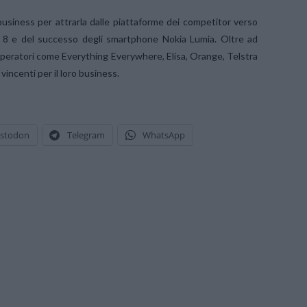
 business per attrarla dalle piattaforme dei competitor verso
8 e del successo degli smartphone Nokia Lumia. Oltre ad
operatori come Everything Everywhere, Elisa, Orange, Telstra
ncenti per il loro business.
stodon
Telegram
WhatsApp