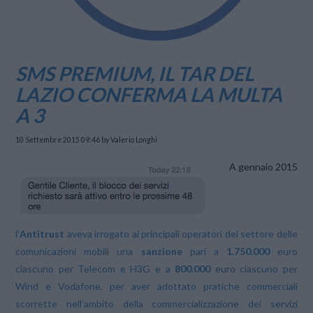
SMS PREMIUM, IL TAR DEL
LAZIO CONFERMA LA MULTA
A 3
10 Settembre 2015 09:46
by Valerio Longhi
A gennaio 2015
l’
Antitrust
aveva irrogato ai principali operatori del settore delle
comunicazioni mobili una
sanzione
pari a
1.750.000
euro
ciascuno per Telecom e H3G e a
800.000
euro ciascuno per
Wind e Vodafone, per aver adottato pratiche commerciali
scorrette nell’ambito della commercializzazione dei servizi