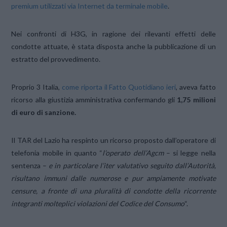
premium utilizzati via Internet da terminale mobile
.
Nei confronti di H3G, in ragione dei rilevanti effetti delle
condotte attuate, è stata disposta anche la pubblicazione di un
estratto del provvedimento.
Proprio 3 Italia,
come riporta il Fatto Quotidiano ieri
, aveva fatto
ricorso alla giustizia amministrativa confermando gli
1,75 milioni
di euro di sanzione.
Il TAR del Lazio ha respinto un ricorso proposto dall’operatore di
telefonia mobile in quanto “
l’operato dell’Agcm
– si legge nella
sentenza –
e in particolare l’iter valutativo seguito dall’Autorità,
risultano immuni dalle numerose e pur ampiamente motivate
censure, a fronte di una pluralità di condotte della ricorrente
integranti molteplici violazioni del Codice del Consumo
“.