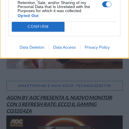
Retention, Sale, and/or Sharing of my
Personal Data that Is Unrelated with the
Purposes for which it was collected.
Opted Out
CONFIRM
Data Deletion
Data Access
Privacy Policy
SMARTPHONE E NON SOLO: TECNOGAZZETTA
AGON BY AOC PRESENTA IL NUOVO MONITOR
CON 3 REFRESH RATE: ECCO IL GAMING
CQ32G4ZA