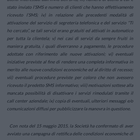
stato inviato l’SMS e numero di clienti che hanno effettivamente
ricevuto l’SMS; iv) in relazione alle precedenti modalità di
attivazione del servizio di segreteria telefonica e del servizio “Ti
ho cercato”, se tali servizi erano gratuiti ed attivati in automatico
per tutta la clientela; v) nei casi di servizi da sempre fruiti in
maniera gratuita, i quali diverranno a pagamento, le procedure
adottate con riferimento alle nuove attivazioni; vi) eventuali
iniziative previste al fine di rendere una completa informativa in
merito alle nuove condizioni economiche ed al diritto di recesso;
vii) eventuali procedure previste per coloro che non avessero
ricevuto il predetto SMS informativo; viii) motivazioni sottese alla
mancata possibilità di disattivare i servizi rimodulati tramite il
call center aziendale; ix) copia di eventuali, ulteriori messaggi e/o
comunicazioni diffusi per pubblicizzare la manovra in questione.
Con nota del 15 maggio 2015, la Società ha confermato di aver
avviato una campagna di rettifica delle condizioni economiche di