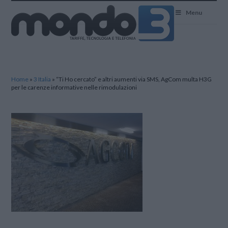
Mondo3
Menu
Home
»
3 Italia
»
“Ti Ho cercato” e altri aumenti via SMS, AgCom multa H3G
per le carenze informative nelle rimodulazioni