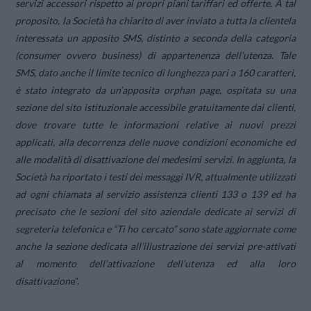
servizi accessori rispetto ai propri piani tariffari ed offerte. A tal
proposito, la Società ha chiarito di aver inviato a tutta la clientela
interessata un apposito SMS, distinto a seconda della categoria
(consumer ovvero business) di appartenenza dell’utenza. Tale
SMS, dato anche il limite tecnico di lunghezza pari a 160 caratteri,
è stato integrato da un’apposita orphan page, ospitata su una
sezione del sito istituzionale accessibile gratuitamente dai clienti,
dove trovare tutte le informazioni relative ai nuovi prezzi
applicati, alla decorrenza delle nuove condizioni economiche ed
alle modalità di disattivazione dei medesimi servizi. In aggiunta, la
Società ha riportato i testi dei messaggi IVR, attualmente utilizzati
ad ogni chiamata al servizio assistenza clienti 133 o 139 ed ha
precisato che le sezioni del sito aziendale dedicate ai servizi di
segreteria telefonica e “Ti ho cercato” sono state aggiornate come
anche la sezione dedicata all’illustrazione dei servizi pre-attivati
al momento dell’attivazione dell’utenza ed alla loro
disattivazion
e”.