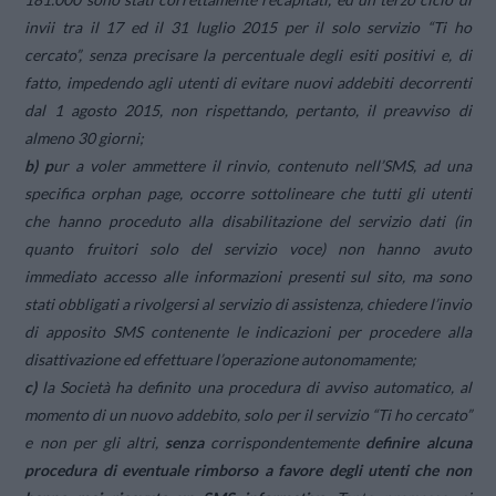
invii tra il 17 ed il 31 luglio 2015 per il solo servizio “Ti ho
cercato”, senza precisare la percentuale degli esiti positivi e, di
fatto, impedendo agli utenti di evitare nuovi addebiti decorrenti
dal 1 agosto 2015, non rispettando, pertanto, il preavviso di
almeno 30 giorni;
b) p
ur a voler ammettere il rinvio, contenuto nell’SMS, ad una
specifica orphan page, occorre sottolineare che tutti gli utenti
che hanno proceduto alla disabilitazione del servizio dati (in
quanto fruitori solo del servizio voce) non hanno avuto
immediato accesso alle informazioni presenti sul sito, ma sono
stati obbligati a rivolgersi al servizio di assistenza, chiedere l’invio
di apposito SMS contenente le indicazioni per procedere alla
disattivazione ed effettuare l’operazione autonomamente;
c)
la Società ha definito una procedura di avviso automatico, al
momento di un nuovo addebito, solo per il servizio “Ti ho cercato”
e non per gli altri,
senza
corrispondentemente
definire alcuna
procedura di eventuale rimborso a favore degli utenti che non