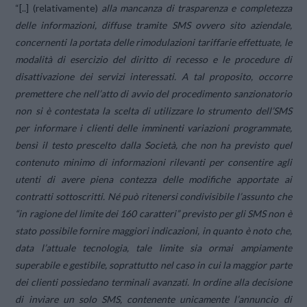
“[..] (relativamente)
alla mancanza di trasparenza e completezza
delle informazioni, diffuse tramite SMS ovvero sito aziendale,
concernenti la portata delle rimodulazioni tariffarie effettuate, le
modalità di esercizio del diritto di recesso e le procedure di
disattivazione dei servizi interessati. A tal proposito, occorre
premettere che nell’atto di avvio del procedimento sanzionatorio
non si è contestata la scelta di utilizzare lo strumento dell’SMS
per informare i clienti delle imminenti variazioni programmate,
bensì il testo prescelto dalla Società, che non ha previsto quel
contenuto minimo di informazioni rilevanti per consentire agli
utenti di avere piena contezza delle modifiche apportate ai
contratti sottoscritti. Né può ritenersi condivisibile l’assunto che
“in ragione del limite dei 160 caratteri” previsto per gli SMS non è
stato possibile fornire maggiori indicazioni, in quanto è noto che,
data l’attuale tecnologia, tale limite sia ormai ampiamente
superabile e gestibile, soprattutto nel caso in cui la maggior parte
dei clienti possiedano terminali avanzati. In ordine alla decisione
di inviare un solo SMS, contenente unicamente l’annuncio di