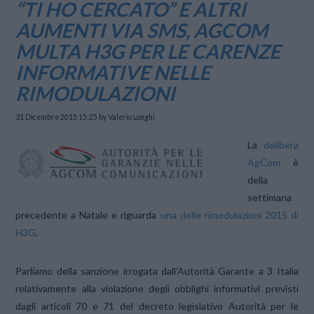
“TI HO CERCATO” E ALTRI
AUMENTI VIA SMS, AGCOM
MULTA H3G PER LE CARENZE
INFORMATIVE NELLE
RIMODULAZIONI
31 Dicembre 2015 15:25
by Valerio Longhi
La
delibera
AgCom
è
della
settimana
precedente a Natale e riguarda
una delle rimodulazioni 2015 di
H3G
.
Parliamo della sanzione irrogata dall’Autorità Garante a 3 Italia
relativamente alla violazione degli obblighi informativi previsti
dagli articoli 70 e 71 del decreto legislativo Autorità per le