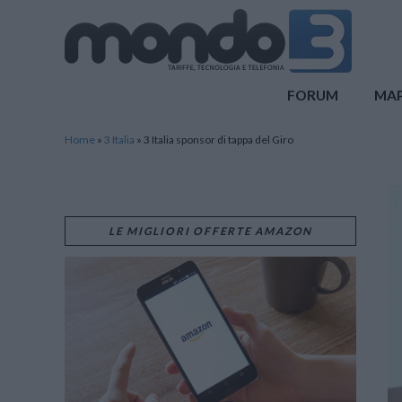
Mondo3
FORUM
MA
Home
»
3 Italia
»
3 Italia sponsor di tappa del Giro
LE MIGLIORI OFFERTE AMAZON