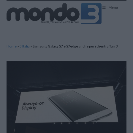
Mondo3
Menu
Home
»
3 Italia
»
Samsung Galaxy S7 e S7edge anche per i clienti affari 3