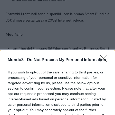
Entrambi i terminali sono disponibili con la promo Smart Bundle a
35€ al mese senza tassa e 20GB Internet veloce.
Modifiche:
l’anticipo del Samsung S6 Edge con i piani My Business Smart
abbonamento Unlimited ed Unlimited Plus (CDC) passa a 0€
Mondo3 -
Do Not Process My Personal Information
If you wish to opt-out of the sale, sharing to third parties, or
processing of your personal or sensitive information for
targeted advertising by us, please use the below opt-out
section to confirm your selection. Please note that after your
opt-out request is processed you may continue seeing
Anche nel
listino FLEX confermato l’
inserimento dei terminali
interest-based ads based on personal information utilized by
Samsung Galaxy S7 e Samsung Galaxy S7 Edge
us or personal information disclosed to third parties prior to
your opt-out. You may separately opt-out of the further