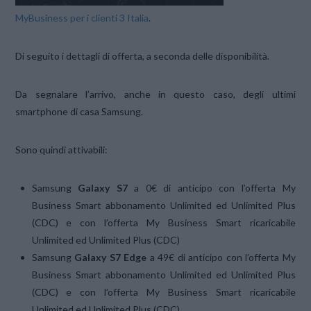
MyBusiness per i clienti 3 Italia
.
Di seguito i dettagli di offerta, a seconda delle disponibilità.
Da segnalare l’arrivo, anche in questo caso, degli ultimi
smartphone di casa Samsung.
Sono quindi attivabili:
Samsung
Galaxy S7
a 0€ di anticipo con l’offerta My
Business Smart abbonamento Unlimited ed Unlimited Plus
(CDC) e con l’offerta My Business Smart ricaricabile
Unlimited ed Unlimited Plus (CDC)
Samsung
Galaxy S7 Edge
a 49€ di anticipo con l’offerta My
Business Smart abbonamento Unlimited ed Unlimited Plus
(CDC) e con l’offerta My Business Smart ricaricabile
Unlimited ed Unlimited Plus (CDC)