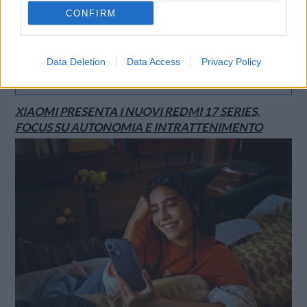
CONFIRM
Data Deletion
Data Access
Privacy Policy
SMARTPHONE E NON SOLO: TECNOGAZZETTA
XIAOMI PRESENTA I NUOVI REDMI 17 SERIES,
FOCUS SU AUTONOMIA E INTRATTENIMENTO