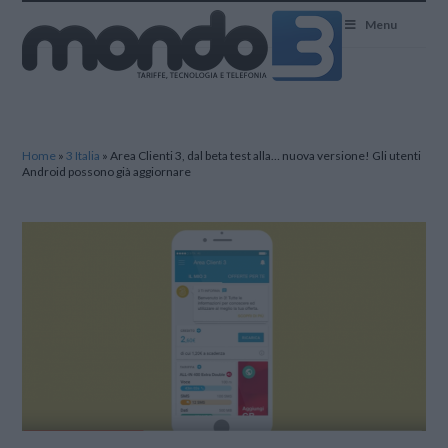
Mondo3
Menu
Home
»
3 Italia
»
Area Clienti 3, dal beta test alla… nuova versione! Gli utenti
Android possono già aggiornare