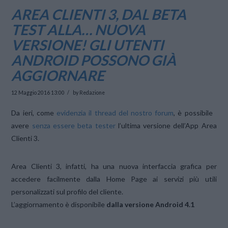
AREA CLIENTI 3, DAL BETA
TEST ALLA… NUOVA
VERSIONE! GLI UTENTI
ANDROID POSSONO GIÀ
AGGIORNARE
12 Maggio 2016 13:00
by Redazione
Da ieri, come
evidenzia il thread del nostro forum
, è possibile
avere
senza essere beta tester
l’ultima versione dell’App Area
Clienti 3.
Area Clienti 3, infatti, ha una nuova interfaccia grafica per
accedere facilmente dalla Home Page ai servizi più utili
personalizzati sul profilo del cliente.
L’aggiornamento è disponibile
dalla versione Android 4.1