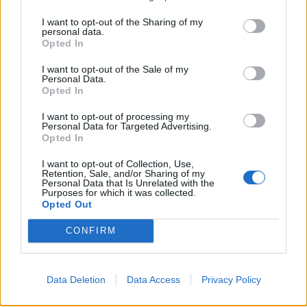
I want to opt-out of the Sharing of my
personal data.
Opted In
I want to opt-out of the Sale of my
Personal Data.
Opted In
I want to opt-out of processing my
Personal Data for Targeted Advertising.
Opted In
I want to opt-out of Collection, Use,
Retention, Sale, and/or Sharing of my
Personal Data that Is Unrelated with the
Purposes for which it was collected.
Opted Out
SMARTPHONE E NON SOLO: TECNOGAZZETTA
CONFIRM
XIAOMI PRESENTA I NUOVI REDMI 17 SERIES,
FOCUS SU AUTONOMIA E INTRATTENIMENTO
Data Deletion
Data Access
Privacy Policy