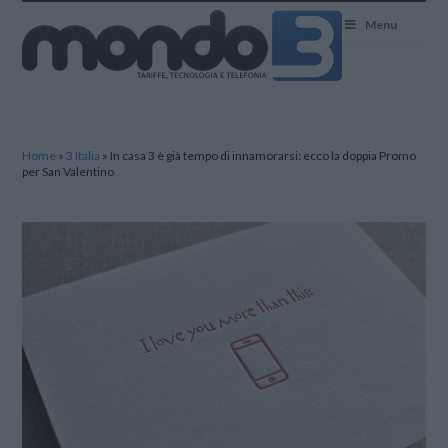
Mondo3
Menu
Home
»
3 Italia
»
In casa 3 è già tempo di innamorarsi: ecco la doppia Promo
per San Valentino