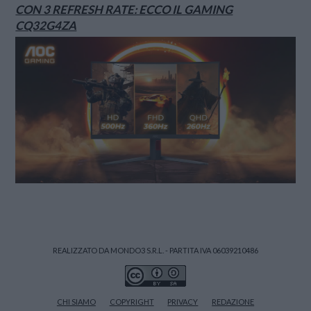
CON 3 REFRESH RATE: ECCO IL GAMING
CQ32G4ZA
REALIZZATO DA MONDO3 S.R.L. - PARTITA IVA 06039210486
CHI SIAMO
COPYRIGHT
PRIVACY
REDAZIONE