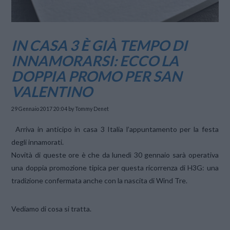
IN CASA 3 È GIÀ TEMPO DI
INNAMORARSI: ECCO LA
DOPPIA PROMO PER SAN
VALENTINO
29 Gennaio 2017 20:04
by Tommy Denet
Arriva in anticipo in casa 3 Italia l’appuntamento per la festa
degli innamorati.
Novità di queste ore è che da lunedì 30 gennaio sarà operativa
una doppia promozione tipica per questa ricorrenza di H3G: una
tradizione confermata anche con la nascita di Wind Tre.
Vediamo di cosa si tratta.