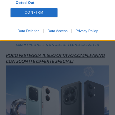
Opted Out
CONFIRM
Data Deletion
Data Access
Privacy Policy
SMARTPHONE E NON SOLO: TECNOGAZZETTA
POCO FESTEGGIA IL SUO OTTAVO COMPLEANNO
CON SCONTI E OFFERTE SPECIALI