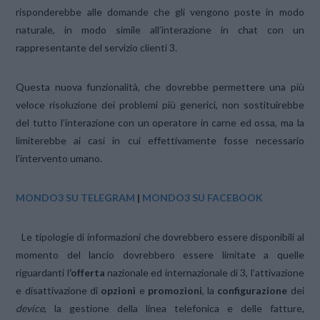
risponderebbe alle domande che gli vengono poste in modo
naturale, in modo simile all’interazione in chat con un
rappresentante del servizio clienti 3.
Questa nuova funzionalità, che dovrebbe permettere una più
veloce risoluzione dei problemi più generici, non sostituirebbe
del tutto l’interazione con un operatore in carne ed ossa, ma la
limiterebbe ai casi in cui effettivamente fosse necessario
l’intervento umano.
MONDO3 SU TELEGRAM
|
MONDO3 SU FACEBOOK
Le tipologie di informazioni che dovrebbero essere disponibili al
momento del lancio dovrebbero essere limitate a quelle
riguardanti l
‘offerta
nazionale ed internazionale di 3, l’attivazione
e disattivazione di
opzioni
e
promozioni
, la
configurazione
dei
device
, la gestione della linea telefonica e delle fatture,