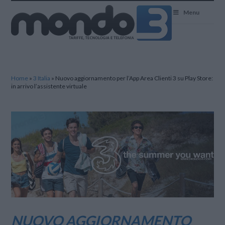
Mondo3
Menu
Home
»
3 Italia
»
Nuovo aggiornamento per l’App Area Clienti 3 su Play Store:
in arrivo l’assistente virtuale
NUOVO AGGIORNAMENTO