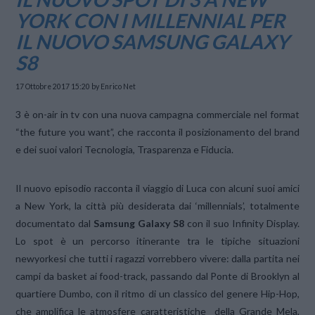
YORK CON I MILLENNIAL PER
IL NUOVO SAMSUNG GALAXY
S8
17 Ottobre 2017 15:20
by Enrico Net
3 è on-air in tv con una nuova campagna commerciale nel format
“the future you want”, che racconta il posizionamento del brand
e dei suoi valori Tecnologia, Trasparenza e Fiducia.
Il nuovo episodio racconta il viaggio di Luca con alcuni suoi amici
a New York, la città più desiderata dai ‘millennials’, totalmente
documentato dal
Samsung Galaxy S8
con il suo Infinity Display.
Lo spot è un percorso itinerante tra le tipiche situazioni
newyorkesi che tutti i ragazzi vorrebbero vivere: dalla partita nei
campi da basket ai food-track, passando dal Ponte di Brooklyn al
quartiere Dumbo, con il ritmo di un classico del genere Hip-Hop,
che amplifica le atmosfere caratteristiche della Grande Mela,