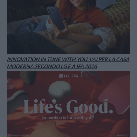
INNOVATION IN TUNE WITH YOU: L’AI PER LA CASA
MODERNA SECONDO LG È A IFA 2026