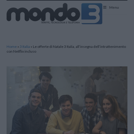
Mondo3
Menu
Home
»
3 Italia
»
Le offerte di Natale 3 Italia, all’insegna dell’intrattenimento
con Netflix incluso