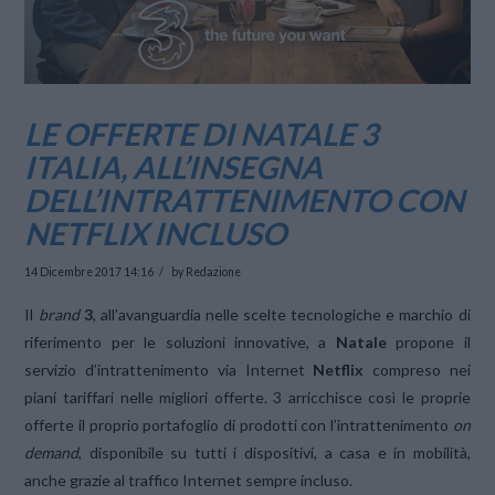
LE OFFERTE DI NATALE 3
ITALIA, ALL’INSEGNA
DELL’INTRATTENIMENTO CON
NETFLIX INCLUSO
14 Dicembre 2017 14:16
by Redazione
Il
brand
3
, all’avanguardia nelle scelte tecnologiche e marchio di
riferimento per le soluzioni innovative, a
Natale
propone il
servizio d’intrattenimento via Internet
Netflix
compreso nei
piani tariffari nelle migliori offerte. 3 arricchisce così le proprie
offerte il proprio portafoglio di prodotti con l’intrattenimento
on
demand
, disponibile su tutti i dispositivi, a casa e in mobilità,
anche grazie al traffico Internet sempre incluso.