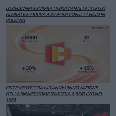
LG CHANNELS SUPERA I 5.000 CANALI A LIVELLO
GLOBALE E ARRIVA A 37 PAESI CON IL LANCIO IN
POLONIA
FRITZ! FESTEGGIA I 40 ANNI: L’INNOVAZIONE
DELLA SMART HOME NASCEVA A BERLINO NEL
1986