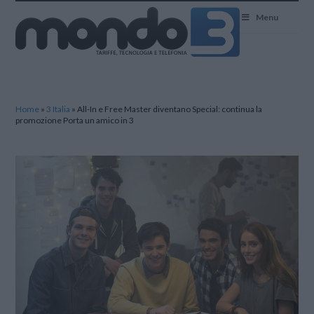
Mondo3
Menu
Home
»
3 Italia
»
All-In e Free Master diventano Special: continua la
promozione Porta un amico in 3