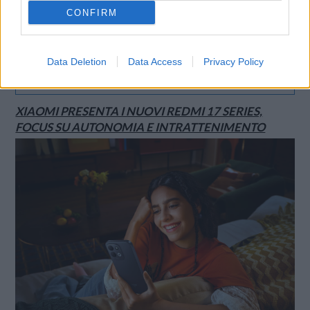
CONFIRM
Data Deletion
Data Access
Privacy Policy
SMARTPHONE E NON SOLO: TECNOGAZZETTA
XIAOMI PRESENTA I NUOVI REDMI 17 SERIES,
FOCUS SU AUTONOMIA E INTRATTENIMENTO