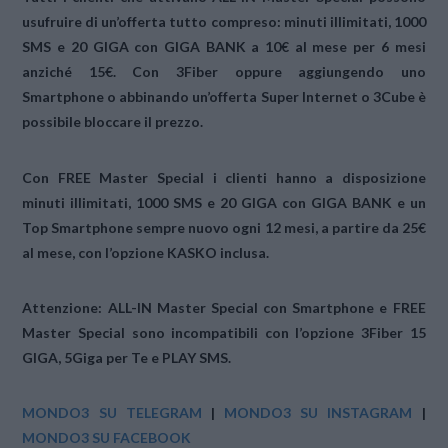
usufruire di un’offerta tutto compreso:
minuti illimitati,
1000
SMS e 20 GIGA con
GIGA BANK
a 10€ al mese per 6 mesi
anziché 15€. Con 3Fiber oppure aggiungendo uno
Smartphone o abbinando un’offerta Super Internet o 3Cube è
possibile bloccare il prezzo.
Con
FREE Master Special
i clienti hanno a disposizione
minuti illimitati
, 1000 SMS e 20 GIGA con
GIGA BANK
e un
Top Smartphone sempre nuovo ogni 12 mesi
, a partire da 25€
al mese, con l’opzione
KASKO inclusa.
Attenzione: ALL-IN Master Special con Smartphone e FREE
Master Special
sono incompatibili
con l’opzione 3Fiber 15
GIGA, 5Giga per Te e PLAY SMS.
MONDO3 SU TELEGRAM
|
MONDO3 SU INSTAGRAM
|
MONDO3 SU FACEBOOK