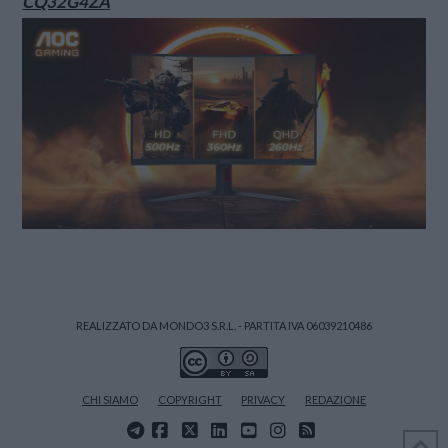
CQ32G4ZA
REALIZZATO DA MONDO3 S.R.L. - PARTITA IVA 06039210486
CHI SIAMO
COPYRIGHT
PRIVACY
REDAZIONE