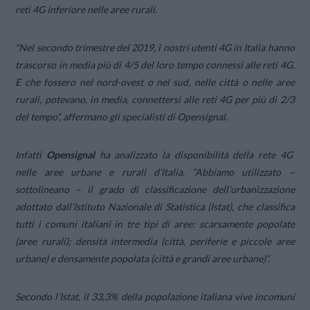
reti 4G inferiore nelle aree rurali.
“
Nel secondo trimestre del 2019, i nostri utenti 4G in Italia hanno
trascorso in media più di 4/5 del loro tempo connessi alle reti 4G.
E che fossero nel nord-ovest o nel sud, nelle città o nelle aree
rurali, potevano, in media, connettersi alle reti 4G per più di 2/3
del temp
o”, affermano gli specialisti di Opensignal.
Infatti
Opensignal
ha analizzato la disponibilità della rete 4G
nelle aree urbane e rurali d’Italia. “
Abbiamo utilizzato
–
sottolineano –
il grado di classificazione dell’urbanizzazione
adottato dall’Istituto Nazionale di Statistica (Istat), che classifica
tutti i comuni italiani in tre tipi di aree: scarsamente popolate
(aree rurali); densità intermedia (città, periferie e piccole aree
urbane) e densamente popolata (città e grandi aree urbane)
“.
Secondo l’Istat, il 33,3% della popolazione italiana vive incomuni