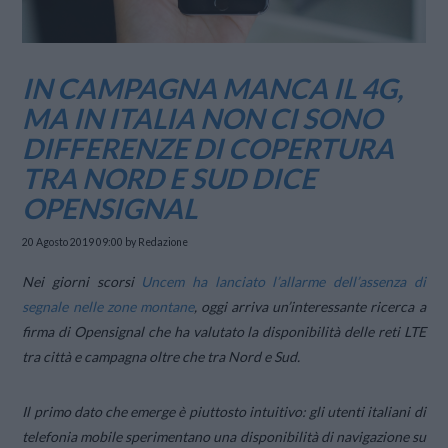
IN CAMPAGNA MANCA IL 4G,
MA IN ITALIA NON CI SONO
DIFFERENZE DI COPERTURA
TRA NORD E SUD DICE
OPENSIGNAL
20 Agosto 2019 09:00
by Redazione
Nei giorni scorsi
Uncem ha lanciato l’allarme dell’assenza di
segnale nelle zone montane
, oggi arriva un’interessante ricerca a
firma di Opensignal che ha valutato la disponibilità delle reti LTE
tra città e campagna oltre che tra Nord e Sud.
Il primo dato che emerge è piuttosto intuitivo: gli utenti italiani di
telefonia mobile sperimentano una disponibilità di navigazione su