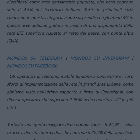
classificati come aree densamente popolate, che però coprono
solo il 4,8% del territorio italiano. Tutte le principali città
rientrano in questa categoria e non sorprende che gli utenti 4G in
queste aree abbiano goduto in media di una disponibilità della
rete LTE superiore rispetto al resto del paese, con punte oltre
l’84%.
MONDO3 SU TELEGRAM
|
MONDO3 SU INSTAGRAM
|
MONDO3 SU FACEBOOK
Gli operatori di telefonia mobile tendono a concentrare i loro
sforzi di implementazione della rete in grandi aree urbane, come
abbiamo visto nell’ultimo rapporto a firma di Opensignal, con
diversi operatori che superano il 90% nella copertura 4G in più
città.
Tuttavia, una quota maggiore della popolazione – il 42,4% – vive
in
aree a densità intermedia,
che coprono il 22,7% della superficie