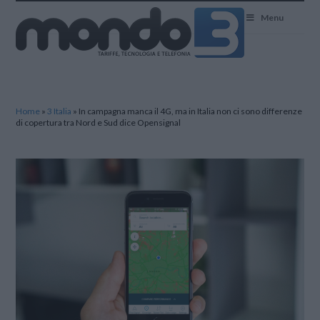
Mondo3
Menu
Home
»
3 Italia
»
In campagna manca il 4G, ma in Italia non ci sono differenze
di copertura tra Nord e Sud dice Opensignal