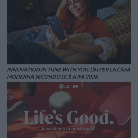
INNOVATION IN TUNE WITH YOU: L’AI PER LA CASA
MODERNA SECONDO LG È A IFA 2026