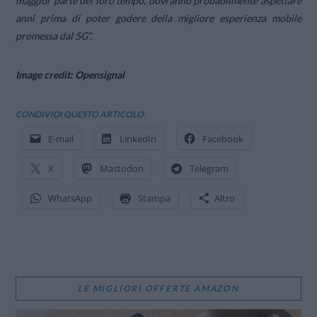
maggior parte del loro tempo, dovranno probabilmente aspettare
anni prima di poter godere della migliore esperienza mobile
promessa dal 5G
“.
Image credit: Opensignal
CONDIVIDI QUESTO ARTICOLO:
E-mail
LinkedIn
Facebook
X
Mastodon
Telegram
WhatsApp
Stampa
Altro
LE MIGLIORI OFFERTE AMAZON