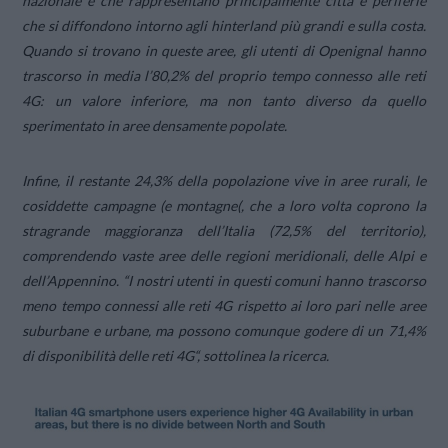
nazionale e che rappresentano principalmente città e periferie
che si diffondono intorno agli hinterland più grandi e sulla costa.
Quando si trovano in queste aree, gli utenti di Openignal hanno
trascorso in media l’80,2% del proprio tempo connesso alle reti
4G: un valore inferiore, ma non tanto diverso da quello
sperimentato in aree densamente popolate.
Infine, il restante 24,3% della popolazione vive in aree rurali, le
cosiddette campagne (e montagne(, che a loro volta coprono la
stragrande maggioranza dell’Italia (72,5% del territorio),
comprendendo vaste aree delle regioni meridionali, delle Alpi e
dell’Appennino. “
I nostri utenti in questi comuni hanno trascorso
meno tempo connessi alle reti 4G rispetto ai loro pari nelle aree
suburbane e urbane, ma possono comunque godere di un 71,4%
di disponibilità delle reti 4G
“, sottolinea la ricerca.