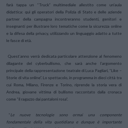
farà tappa un “Truck” multimediale allestito come un’aula
didattica: quì gli operatori della Polizia di Stato e delle aziende
partner della campagna incontreranno studenti, genitori e
insegnanti per illustrare loro tematiche come la sicurezza online
e la difesa della privacy, utilizzando un linguaggio adatto a tutte
le fasce di età.
Quest’anno verrà dedicata particolare attenzione al fenomeno
dilagante del cyberbullismo, che sarà anche l’argomento
principale della rappresentazione teatrale di Luca Pagliari, “Like –
Storie di vita online”. Lo spettacolo, in programma in dieci città tra
cui Roma, Milano, Firenze e Torino, riprende la storia vera di
Andrea, giovane vittima di bullismo raccontato dalla cronaca
come “il ragazzo dai pantaloni rosa”.
“
Le nuove tecnologie sono ormai una componente
fondamentale della vita quotidiana e dunque è importante