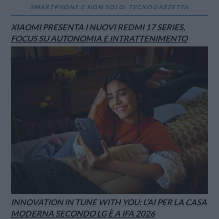
SMARTPHONE E NON SOLO: TECNOGAZZETTA
XIAOMI PRESENTA I NUOVI REDMI 17 SERIES,
FOCUS SU AUTONOMIA E INTRATTENIMENTO
INNOVATION IN TUNE WITH YOU: L’AI PER LA CASA
MODERNA SECONDO LG È A IFA 2026