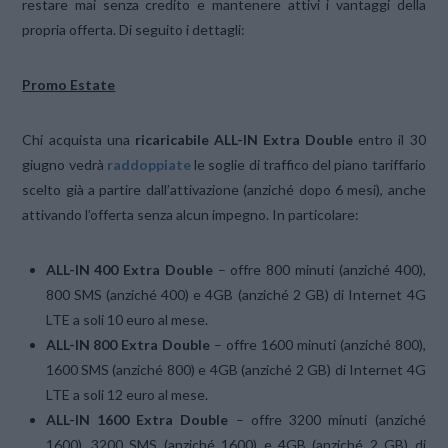
restare mai senza credito e mantenere attivi i vantaggi della
propria offerta. Di seguito i dettagli:
Promo Estate
Chi acquista una
ricaricabile ALL-IN Extra Double
entro il 30
giugno vedrà
raddoppiate
le soglie di traffico del piano tariffario
scelto già a partire dall’attivazione (anziché dopo 6 mesi), anche
attivando l’offerta senza alcun impegno. In particolare:
ALL-IN 400 Extra Double
– offre 800 minuti (anziché 400),
800 SMS (anziché 400) e 4GB (anziché 2 GB) di Internet 4G
LTE a soli 10 euro al mese.
ALL-IN 800 Extra Double
– offre 1600 minuti (anziché 800),
1600 SMS (anziché 800) e 4GB (anziché 2 GB) di Internet 4G
LTE a soli 12 euro al mese.
ALL-IN 1600 Extra Double
– offre 3200 minuti (anziché
1600), 3200 SMS (anziché 1600) e 4GB (anziché 2 GB) di