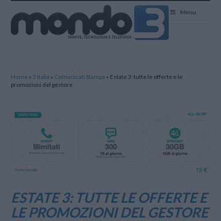
Mondo3
Menu
Home
»
3 Italia
»
Comunicati Stampa
»
Estate 3: tutte le offerte e le
promozioni del gestore
ESTATE 3: TUTTE LE OFFERTE E
LE PROMOZIONI DEL GESTORE