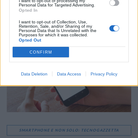
I want to opt-out of processing my
Personal Data for Targeted Advertising.
Opted In
I want to opt-out of Collection, Use,
Retention, Sale, and/or Sharing of my
Personal Data that Is Unrelated with the
LE MIGLIORI OFFERTE AMAZON
Purposes for which it was collected.
Opted Out
CONFIRM
Data Deletion
Data Access
Privacy Policy
SMARTPHONE E NON SOLO: TECNOGAZZETTA