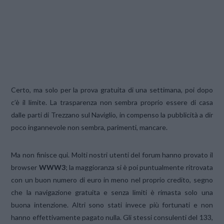
Certo, ma solo per la prova gratuita di una settimana, poi dopo
c’è il limite. La trasparenza non sembra proprio essere di casa
dalle parti di Trezzano sul Naviglio, in compenso la pubblicità a dir
poco ingannevole non sembra, parimenti, mancare.
Ma non finisce qui. Molti nostri utenti del forum hanno provato il
browser
WWW3
; la maggioranza si è poi puntualmente ritrovata
con un buon numero di euro in meno nel proprio credito, segno
che la navigazione gratuita e senza limiti è rimasta solo una
buona intenzione. Altri sono stati invece più fortunati e non
hanno effettivamente pagato nulla. Gli stessi consulenti del 133,