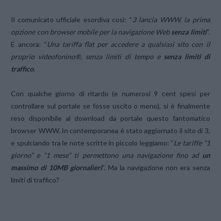
Il comunicato ufficiale esordiva così: “
3 lancia WWW, la prima
opzione con browser mobile per la navigazione Web
senza limiti
“.
E ancora: “
Una tariffa flat per accedere a qualsiasi sito con il
proprio videofonino®, senza limiti di tempo e
senza limiti di
traffico
.
Con qualche giorno di ritardo (e numerosi 9 cent spesi per
controllare sul portale se fosse uscito o meno), si è finalmente
reso disponibile al download da portale questo fantomatico
browser WWW. In contemporanea è stato aggiornato il sito di 3,
e spulciando tra le note scritte in piccolo leggiamo: “
Le tariffe “1
giorno” e “1 mese” ti permettono una navigazione fino ad
un
massimo di 10MB giornalieri
“. Ma la navigazione non era senza
limiti di traffico?