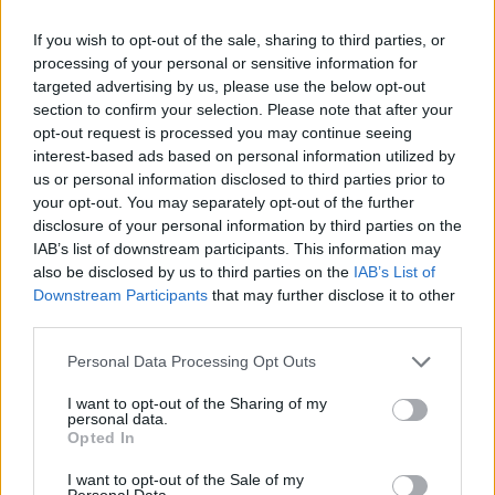
E-mail
LinkedIn
Facebook
If you wish to opt-out of the sale, sharing to third parties, or
X
Mastodon
Telegram
processing of your personal or sensitive information for
targeted advertising by us, please use the below opt-out
WhatsApp
Stampa
Altro
section to confirm your selection. Please note that after your
opt-out request is processed you may continue seeing
interest-based ads based on personal information utilized by
us or personal information disclosed to third parties prior to
your opt-out. You may separately opt-out of the further
disclosure of your personal information by third parties on the
LE MIGLIORI OFFERTE AMAZON
IAB’s list of downstream participants. This information may
also be disclosed by us to third parties on the
IAB’s List of
Downstream Participants
that may further disclose it to other
third parties.
Personal Data Processing Opt Outs
I want to opt-out of the Sharing of my
personal data.
Opted In
I want to opt-out of the Sale of my
Personal Data.