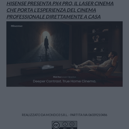
HISENSE PRESENTA PX4 PRO, IL LASER CINEMA
CHE PORTA L’ESPERIENZA DEL CINEMA
PROFESSIONALE DIRETTAMENTE A CASA
REALIZZATO DA MONDO3 S.R.L. - PARTITA IVA 06039210486