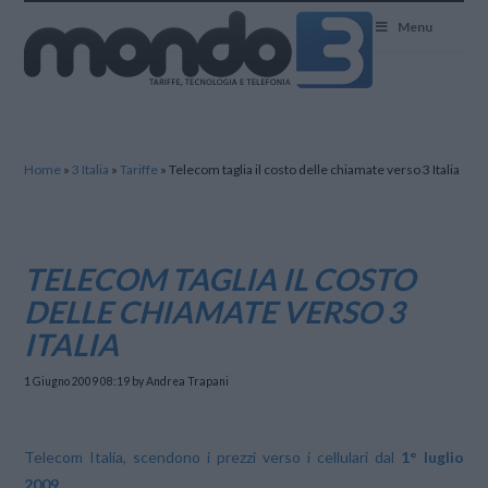
Mondo3
Menu
Home
»
3 Italia
»
Tariffe
»
Telecom taglia il costo delle chiamate verso 3 Italia
TELECOM TAGLIA IL COSTO
DELLE CHIAMATE VERSO 3
ITALIA
1 Giugno 2009 08:19
by Andrea Trapani
Telecom Italia, scendono i prezzi verso i cellulari dal
1° luglio
2009
.