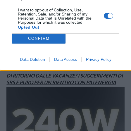
CQ32G4ZA
I want to opt-out of Collection, Use,
Retention, Sale, and/or Sharing of my
Personal Data that Is Unrelated with the
Purposes for which it was collected.
Opted Out
CONFIRM
Data Deletion
Data Access
Privacy Policy
DI RITORNO DALLE VACANZE? I SUGGERIMENTI DI
SBS E PURO PER UN RIENTRO CON PIÙ ENERGIA