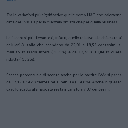
Tra le variazioni più significative quelle verso H3G che caleranno
circa del 15% sia per la clientela privata che per quella business.
Lo “sconto” più rilevante è, infatti, quello relativo alle chiamate ai
cellulari
3 Italia
che scendono da 22,01 a
18,52 centesimi al
minuto
in fascia intera (-15,9%) e da 12,78 a
10,84
in quella
ridotta (-15,2%).
Stessa percentuale di sconto anche per le partite IVA: si passa
da 17,17 a
14,63 centesimi al minuto
(-14,8%). Anche in questo
caso lo scatto alla risposta resta invariato a 7,87 centesimi.