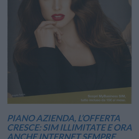
PIANO AZIENDA, L’OFFERTA
CRESCE: SIM ILLIMITATE E ORA
ANCHE INTERNET SEMPRE