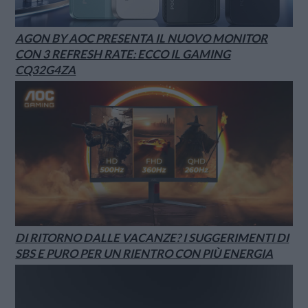
AGON BY AOC PRESENTA IL NUOVO MONITOR
CON 3 REFRESH RATE: ECCO IL GAMING
CQ32G4ZA
DI RITORNO DALLE VACANZE? I SUGGERIMENTI DI
SBS E PURO PER UN RIENTRO CON PIÙ ENERGIA