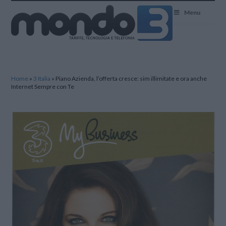
Mondo3
Menu
Home
»
3 Italia
»
Piano Azienda, l’offerta cresce: sim illimitate e ora anche
Internet Sempre con Te