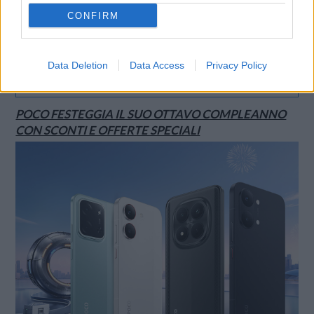
CONFIRM
Data Deletion
Data Access
Privacy Policy
SMARTPHONE E NON SOLO: TECNOGAZZETTA
POCO FESTEGGIA IL SUO OTTAVO COMPLEANNO
CON SCONTI E OFFERTE SPECIALI