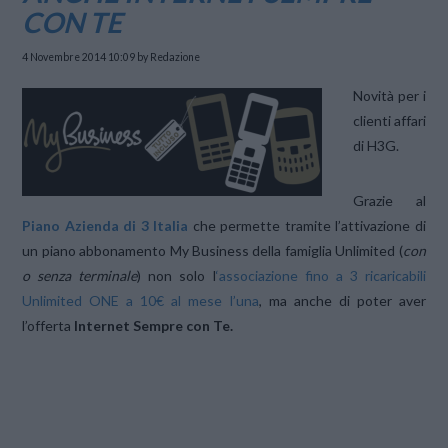
CON TE
4 Novembre 2014 10:09
by Redazione
Novità per i
clienti affari
di H3G.
Grazie al
Piano Azienda di 3 Italia
che permette tramite l’attivazione di
un piano abbonamento My Business della famiglia Unlimited (
con
o senza terminale
) non solo l
‘associazione fino a 3 ricaricabili
Unlimited ONE a 10€ al mese l’una
, ma anche di poter aver
l’offerta
Internet Sempre con Te.