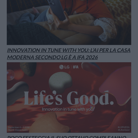
INNOVATION IN TUNE WITH YOU: L’AI PER LA CASA
MODERNA SECONDO LG È A IFA 2026
POCO FESTEGGIA IL SUO OTTAVO COMPLEANNO