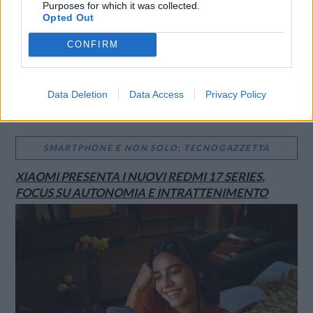
Purposes for which it was collected.
Opted Out
CONFIRM
Data Deletion
Data Access
Privacy Policy
SMARTPHONE E NON SOLO: TECNOGAZZETTA
XIAOMI PRESENTA I NUOVI REDMI 17 SERIES,
FOCUS SU AUTONOMIA E INTRATTENIMENTO