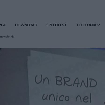
PPA
DOWNLOAD
SPEEDTEST
TELEFONIA
iano Azienda