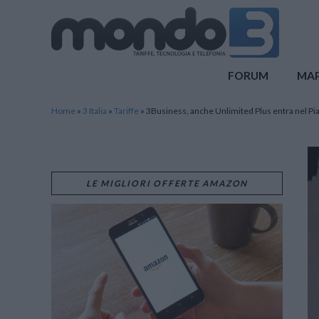
Mondo3
FORUM
MA
Home
»
3 Italia
»
Tariffe
»
3Business, anche Unlimited Plus entra nel P
LE MIGLIORI OFFERTE AMAZON