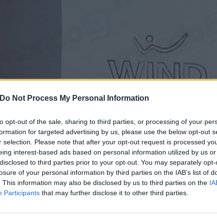
Do Not Process My Personal Information
to opt-out of the sale, sharing to third parties, or processing of your per
formation for targeted advertising by us, please use the below opt-out s
r selection. Please note that after your opt-out request is processed y
eing interest-based ads based on personal information utilized by us or
disclosed to third parties prior to your opt-out. You may separately opt-
losure of your personal information by third parties on the IAB’s list of
. This information may also be disclosed by us to third parties on the
IA
Participants
that may further disclose it to other third parties.
3BUSINESS, ANCHE UNLIMITED 
PIANO AZIENDA