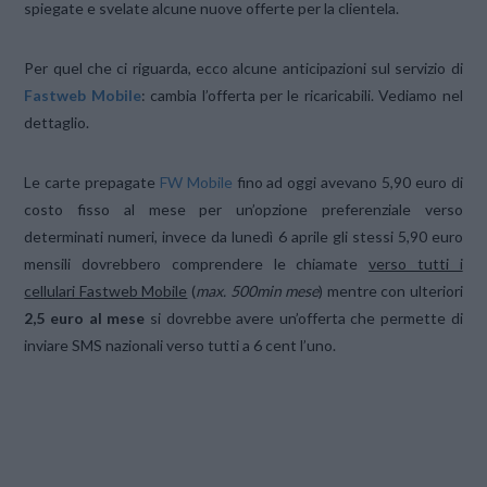
spiegate e svelate alcune nuove offerte per la clientela.
Per quel che ci riguarda, ecco alcune anticipazioni sul servizio di
Fastweb Mobile
: cambia l’offerta per le ricaricabili. Vediamo nel
dettaglio.
Le carte prepagate
FW Mobile
fino ad oggi avevano 5,90 euro di
costo fisso al mese per un’opzione preferenziale verso
determinati numeri, invece da lunedì 6 aprile gli stessi 5,90 euro
mensili dovrebbero comprendere le chiamate
verso tutti i
cellulari Fastweb Mobile
(
max. 500min mese
) mentre con ulteriori
2,5 euro al mese
si dovrebbe avere un’offerta che permette di
inviare SMS nazionali verso tutti a 6 cent l’uno.