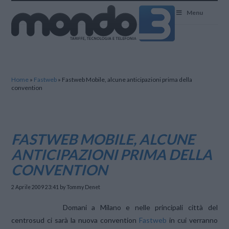
Mondo3
Menu
Home
»
Fastweb
»
Fastweb Mobile, alcune anticipazioni prima della
convention
FASTWEB MOBILE, ALCUNE
ANTICIPAZIONI PRIMA DELLA
CONVENTION
2 Aprile 2009 23:41
by Tommy Denet
Domani a Milano e nelle principali città del
centrosud ci sarà la nuova convention
Fastweb
in cui verranno