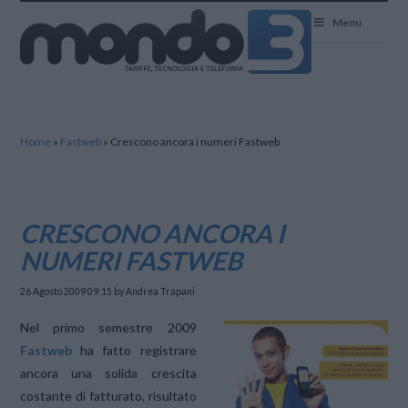
Mondo3
Menu
Home
»
Fastweb
»
Crescono ancora i numeri Fastweb
CRESCONO ANCORA I
NUMERI FASTWEB
26 Agosto 2009 09:15
by Andrea Trapani
Nel primo semestre 2009
Fastweb
ha fatto registrare
ancora una solida crescita
costante di fatturato, risultato