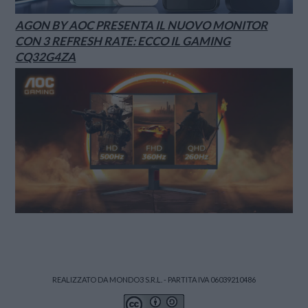
AGON BY AOC PRESENTA IL NUOVO MONITOR
CON 3 REFRESH RATE: ECCO IL GAMING
CQ32G4ZA
REALIZZATO DA MONDO3 S.R.L. - PARTITA IVA 06039210486