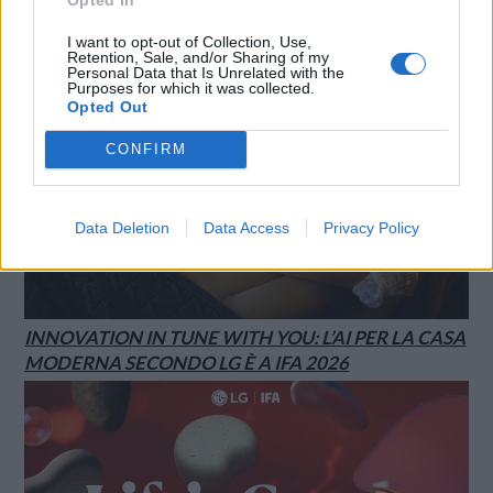
I want to opt-out of Collection, Use,
Retention, Sale, and/or Sharing of my
Personal Data that Is Unrelated with the
Purposes for which it was collected.
Opted Out
CONFIRM
Data Deletion
Data Access
Privacy Policy
INNOVATION IN TUNE WITH YOU: L’AI PER LA CASA
MODERNA SECONDO LG È A IFA 2026