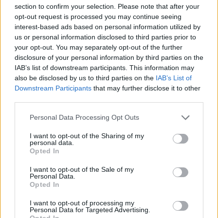
section to confirm your selection. Please note that after your
opt-out request is processed you may continue seeing
LE MIGLIORI OFFERTE AMAZON
interest-based ads based on personal information utilized by
us or personal information disclosed to third parties prior to
your opt-out. You may separately opt-out of the further
disclosure of your personal information by third parties on the
IAB’s list of downstream participants. This information may
also be disclosed by us to third parties on the
IAB’s List of
Downstream Participants
that may further disclose it to other
third parties.
Personal Data Processing Opt Outs
I want to opt-out of the Sharing of my
personal data.
Opted In
I want to opt-out of the Sale of my
SMARTPHONE E NON SOLO: TECNOGAZZETTA
Personal Data.
Opted In
XIAOMI PRESENTA I NUOVI REDMI 17 SERIES,
FOCUS SU AUTONOMIA E INTRATTENIMENTO
I want to opt-out of processing my
Personal Data for Targeted Advertising.
Opted In