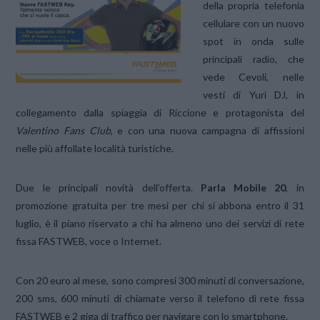
della propria telefonia
cellulare con un nuovo
spot in onda sulle
principali radio, che
vede Cevoli, nelle
vesti di Yuri DJ, in
collegamento dalla spiaggia di Riccione e protagonista del
Valentino Fans Club
, e con una nuova campagna di affissioni
nelle più affollate località turistiche.
Due le principali novità dell’offerta.
Parla Mobile 20
, in
promozione gratuita per tre mesi per chi si abbona entro il 31
luglio
, è il piano riservato a chi ha almeno uno dei servizi di rete
fissa FASTWEB, voce o Internet.
Con 20 euro al mese, sono compresi 300 minuti di conversazione,
200 sms, 600 minuti di chiamate verso il telefono di rete fissa
FASTWEB e 2 giga di traffico per navigare con lo smartphone.