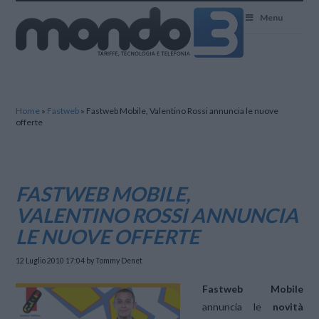
Mondo3
Menu
Home
»
Fastweb
»
Fastweb Mobile, Valentino Rossi annuncia le nuove
offerte
FASTWEB MOBILE,
VALENTINO ROSSI ANNUNCIA
LE NUOVE OFFERTE
12 Luglio 2010 17:04
by Tommy Denet
Fastweb Mobile
annuncia le
novità