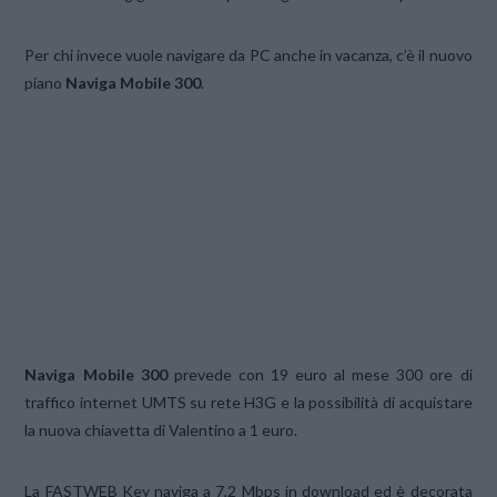
Per chi invece vuole navigare da PC anche in vacanza, c’è il nuovo
piano
Naviga Mobile 300
.
Naviga Mobile 300
prevede con 19 euro al mese 300 ore di
traffico internet UMTS su rete H3G e la possibilità di acquistare
la nuova chiavetta di Valentino a 1 euro.
La FASTWEB Key naviga a 7,2 Mbps in download ed è decorata