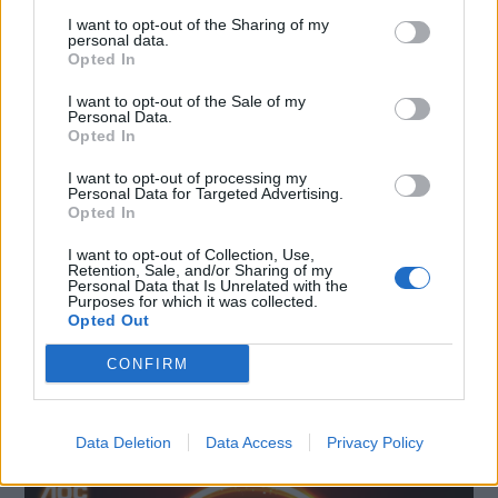
LE MIGLIORI OFFERTE AMAZON
I want to opt-out of the Sharing of my
personal data.
Opted In
I want to opt-out of the Sale of my
Personal Data.
Opted In
I want to opt-out of processing my
Personal Data for Targeted Advertising.
Opted In
I want to opt-out of Collection, Use,
Retention, Sale, and/or Sharing of my
Personal Data that Is Unrelated with the
Purposes for which it was collected.
Opted Out
SMARTPHONE E NON SOLO: TECNOGAZZETTA
CONFIRM
AGON BY AOC PRESENTA IL NUOVO MONITOR
CON 3 REFRESH RATE: ECCO IL GAMING
Data Deletion
Data Access
Privacy Policy
CQ32G4ZA