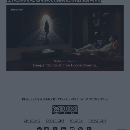
PROFESSIONALE DIRETTAMENTE A CASA
REALIZZATO DA MONDO3 S.R.L. - PARTITA IVA 06039210486
CHI SIAMO
COPYRIGHT
PRIVACY
REDAZIONE