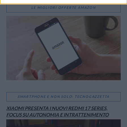
LE MIGLIORI OFFERTE AMAZON
SMARTPHONE E NON SOLO: TECNOGAZZETTA
XIAOMI PRESENTA I NUOVI REDMI 17 SERIES,
FOCUS SU AUTONOMIA E INTRATTENIMENTO