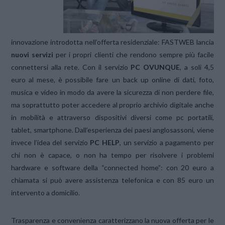
innovazione introdotta nell’offerta residenziale: FASTWEB lancia
nuovi servizi
per i propri clienti che rendono sempre più facile
connettersi alla rete. Con il servizio
PC OVUNQUE
, a soli 4,5
euro al mese, è possibile fare un back up online di dati, foto,
musica e video in modo da avere la sicurezza di non perdere file,
ma soprattutto poter accedere al proprio archivio digitale anche
in mobilità e attraverso dispositivi diversi come pc portatili,
tablet, smartphone. Dall’esperienza dei paesi anglosassoni, viene
invece l’idea del servizio
PC HELP
, un servizio a pagamento per
chi non è capace, o non ha tempo per risolvere i problemi
hardware e software della “connected home”: con 20 euro a
chiamata si può avere assistenza telefonica e con 85 euro un
intervento a domicilio.
Trasparenza e convenienza caratterizzano la nuova offerta per le