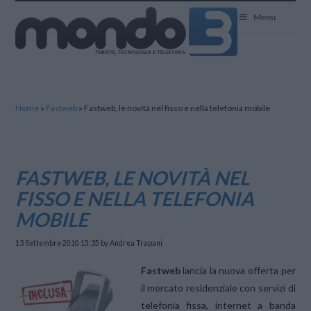
Mondo3
Menu
Home
»
Fastweb
»
Fastweb, le novità nel fisso e nella telefonia mobile
FASTWEB, LE NOVITÀ NEL
FISSO E NELLA TELEFONIA
MOBILE
13 Settembre 2010 15:35
by Andrea Trapani
Fastweb
lancia la nuova offerta per
il mercato residenziale con servizi di
telefonia fissa, internet a banda