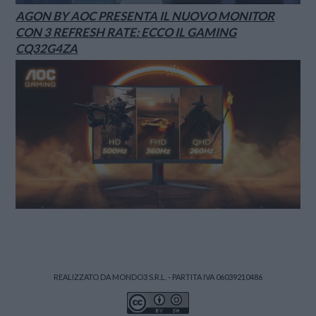
AGON BY AOC PRESENTA IL NUOVO MONITOR
CON 3 REFRESH RATE: ECCO IL GAMING
CQ32G4ZA
REALIZZATO DA MONDO3 S.R.L. - PARTITA IVA 06039210486