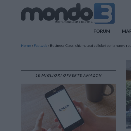
Mondo3
FORUM
MA
Home
»
Fastweb
»
Business Class, chiamate ai cellulari per la nuova ret
LE MIGLIORI OFFERTE AMAZON