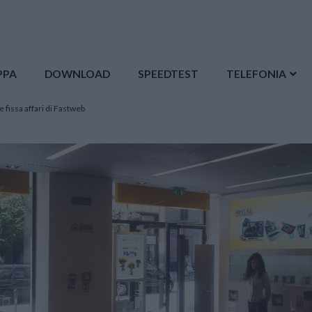
PPA
DOWNLOAD
SPEEDTEST
TELEFONIA
e fissa affari di Fastweb