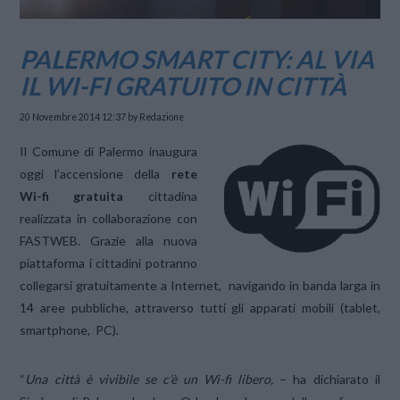
PALERMO SMART CITY: AL VIA
IL WI-FI GRATUITO IN CITTÀ
20 Novembre 2014 12:37
by Redazione
Il Comune di Palermo inaugura
oggi l’accensione della
rete
Wi-fi gratuita
cittadina
realizzata in collaborazione con
FASTWEB. Grazie alla nuova
piattaforma i cittadini potranno
collegarsi gratuitamente a Internet, navigando in banda larga in
14 aree pubbliche, attraverso tutti gli apparati mobili (tablet,
smartphone, PC).
“
Una città è vivibile se c’è un Wi-fi libero,
– ha dichiarato il