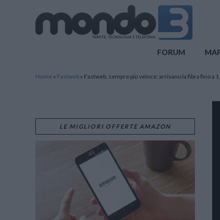
Mondo3
FORUM
MA
Home
»
Fastweb
»
Fastweb, sempre più veloce: arrivano la fibra fino a 1
LE MIGLIORI OFFERTE AMAZON