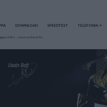
PPA
DOWNLOAD
SPEEDTEST
TELEFONIA
 giga e il 4G+… con un occhio al 5G