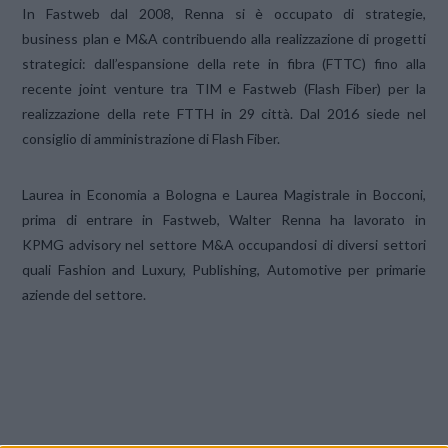
In Fastweb dal 2008, Renna si è occupato di strategie,
business plan e M&A contribuendo alla realizzazione di progetti
strategici: dall’espansione della rete in fibra (FTTC) fino alla
recente joint venture tra TIM e Fastweb (Flash Fiber) per la
realizzazione della rete FTTH in 29 città. Dal 2016 siede nel
consiglio di amministrazione di Flash Fiber.
Laurea in Economia a Bologna e Laurea Magistrale in Bocconi,
prima di entrare in Fastweb, Walter Renna ha lavorato in
KPMG advisory nel settore M&A occupandosi di diversi settori
quali Fashion and Luxury, Publishing, Automotive per primarie
aziende del settore.