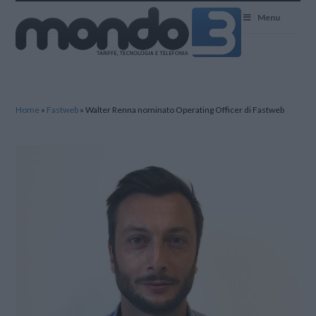
Mondo3
Menu
Home
»
Fastweb
»
Walter Renna nominato Operating Officer di Fastweb