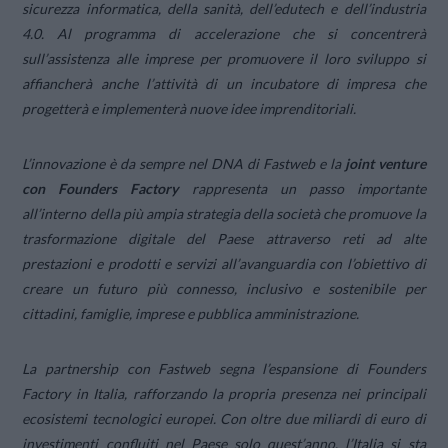
sicurezza informatica, della sanità, dell’edutech e dell’industria
4.0. Al programma di accelerazione che si concentrerà
sull’assistenza alle imprese per promuovere il loro sviluppo si
affiancherà anche l’attività di un incubatore di impresa che
progetterà e implementerà nuove idee imprenditoriali.
L’innovazione è da sempre nel DNA di Fastweb e la
joint venture
con Founders Factory
rappresenta un passo importante
all’interno della più ampia strategia della società che promuove la
trasformazione digitale del Paese attraverso reti ad alte
prestazioni e prodotti e servizi all’avanguardia con l’obiettivo di
creare un futuro più connesso, inclusivo e sostenibile per
cittadini, famiglie, imprese e pubblica amministrazione.
La partnership con Fastweb segna l’espansione di Founders
Factory in Italia, rafforzando la propria presenza nei principali
ecosistemi tecnologici europei. Con oltre due miliardi di euro di
investimenti confluiti nel Paese solo quest’anno, l’Italia si sta