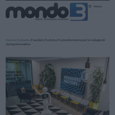
Mondo3
Menu
Home
»
Fastweb
»
Founders Factory e Fastweb insieme per lo sviluppo di
startup innovative