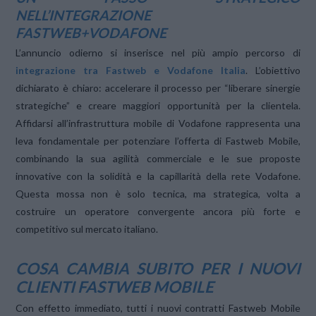
NELL’INTEGRAZIONE
FASTWEB+VODAFONE
L’annuncio odierno si inserisce nel più ampio percorso di
integrazione tra Fastweb e Vodafone Italia
. L’obiettivo
dichiarato è chiaro: accelerare il processo per “liberare sinergie
strategiche” e creare maggiori opportunità per la clientela.
Affidarsi all’infrastruttura mobile di Vodafone rappresenta una
leva fondamentale per potenziare l’offerta di Fastweb Mobile,
combinando la sua agilità commerciale e le sue proposte
innovative con la solidità e la capillarità della rete Vodafone.
Questa mossa non è solo tecnica, ma strategica, volta a
costruire un operatore convergente ancora più forte e
competitivo sul mercato italiano.
COSA CAMBIA SUBITO PER I NUOVI
CLIENTI FASTWEB MOBILE
Con effetto immediato, tutti i nuovi contratti Fastweb Mobile