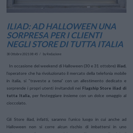
ILIAD: AD HALLOWEEN UNA
SORPRESA PER I CLIENTI
NEGLI STORE DI TUTTA ITALIA
30 Ottobre 2021 08:45
by Redazione
In occasione del weekend di Halloween (30 e 31 ottobre)
iliad
,
l’operatore che ha rivoluzionato il mercato della telefonia mobile
in italia, si “traveste a tema” con un allestimento dedicato e
sorprende i propri utenti invitandoli nei
Flagship Store iliad di
tutta Italia,
per festeggiare insieme con un dolce omaggio al
cioccolato.
Gli Store iliad, infatti, saranno l’unico luogo in cui anche ad
Halloween non si corre alcun rischio di imbattersi in uno