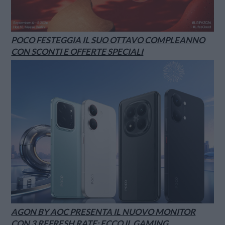
POCO FESTEGGIA IL SUO OTTAVO COMPLEANNO
CON SCONTI E OFFERTE SPECIALI
AGON BY AOC PRESENTA IL NUOVO MONITOR
CON 3 REFRESH RATE: ECCO IL GAMING