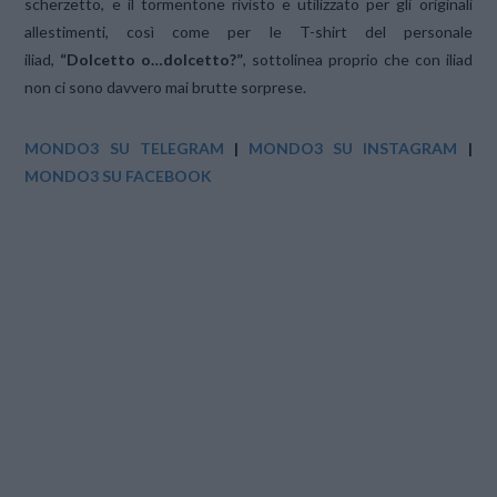
scherzetto, e il tormentone rivisto e utilizzato per gli originali
allestimenti, così come per le T-shirt del personale
iliad,
“Dolcetto o…dolcetto?”
, sottolinea proprio che con iliad
non ci sono davvero mai brutte sorprese.
MONDO3 SU TELEGRAM
|
MONDO3 SU INSTAGRAM
|
MONDO3 SU FACEBOOK