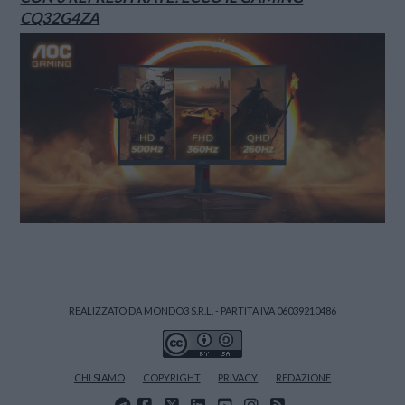
CQ32G4ZA
REALIZZATO DA MONDO3 S.R.L. - PARTITA IVA 06039210486
CHI SIAMO
COPYRIGHT
PRIVACY
REDAZIONE