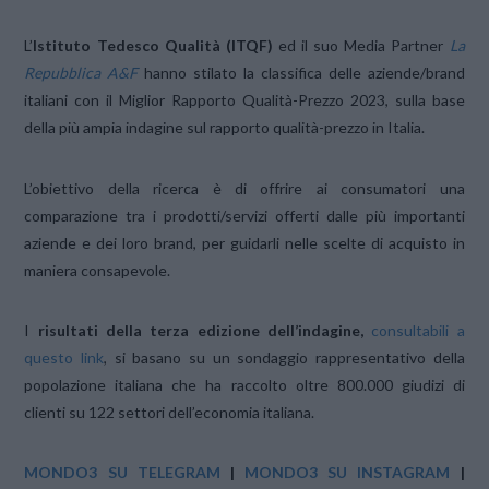
L’
Istituto Tedesco Qualità (ITQF)
ed il suo Media Partner
La
Repubblica A&F
hanno stilato la classifica delle aziende/brand
italiani con il Miglior Rapporto Qualità-Prezzo 2023, sulla base
della più ampia indagine sul rapporto qualità-prezzo in Italia.
L’obiettivo della ricerca è di offrire ai consumatori una
comparazione tra i prodotti/servizi offerti dalle più importanti
aziende e dei loro brand, per guidarli nelle scelte di acquisto in
maniera consapevole.
I
risultati della terza edizione dell’indagine,
consultabili a
questo link
, si basano su un sondaggio rappresentativo della
popolazione italiana che ha raccolto oltre 800.000 giudizi di
clienti su 122 settori dell’economia italiana.
MONDO3 SU TELEGRAM
|
MONDO3 SU INSTAGRAM
|