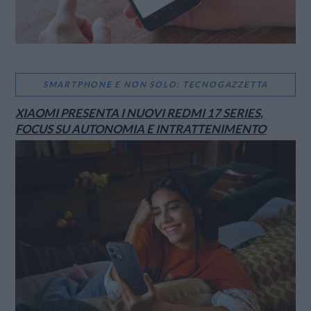
SMARTPHONE E NON SOLO: TECNOGAZZETTA
XIAOMI PRESENTA I NUOVI REDMI 17 SERIES,
FOCUS SU AUTONOMIA E INTRATTENIMENTO