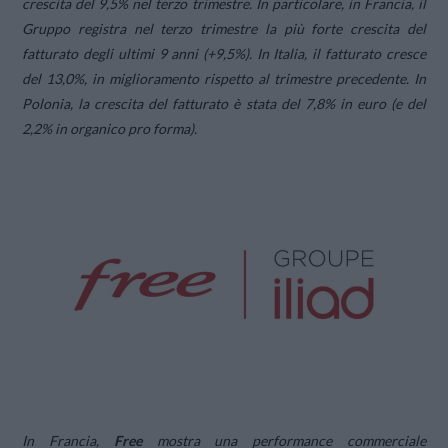
crescita del 9,5% nel terzo trimestre. In particolare, in Francia, il
Gruppo registra nel terzo trimestre la più forte crescita del
fatturato degli ultimi 9 anni (+9,5%). In Italia, il fatturato cresce
del 13,0%, in miglioramento rispetto al trimestre precedente. In
Polonia, la crescita del fatturato è stata del 7,8% in euro
(e del
2,2% in organico pro forma).
In Francia,
Free
mostra una performance commerciale