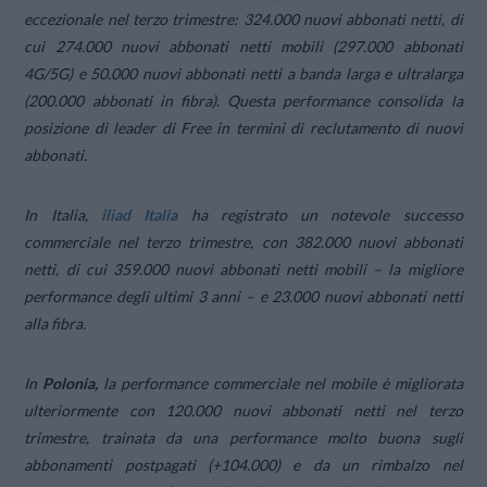
eccezionale nel terzo trimestre: 324.000 nuovi abbonati netti, di
cui 274.000 nuovi abbonati netti mobili (297.000 abbonati
4G/5G) e 50.000 nuovi abbonati netti a banda larga e ultralarga
(200.000 abbonati in fibra). Questa performance consolida la
posizione di leader di Free in termini di reclutamento di nuovi
abbonati.
In Italia,
iliad Italia
ha registrato un notevole successo
commerciale nel terzo trimestre, con 382.000 nuovi abbonati
netti, di cui 359.000 nuovi abbonati netti mobili – la migliore
performance degli ultimi 3 anni – e 23.000 nuovi abbonati netti
alla fibra.
In
Polonia,
la performance commerciale nel mobile è migliorata
ulteriormente con 120.000 nuovi abbonati netti nel terzo
trimestre, trainata da una performance molto buona sugli
abbonamenti postpagati (+104.000) e da un rimbalzo nel