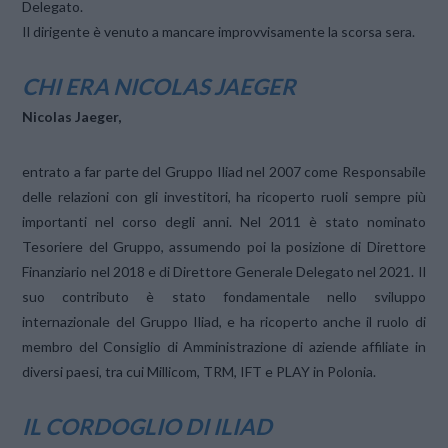
Delegato.
Il dirigente è venuto a mancare improvvisamente la scorsa sera.
CHI ERA NICOLAS JAEGER
Nicolas Jaeger,
entrato a far parte del Gruppo Iliad nel 2007 come Responsabile
delle relazioni con gli investitori, ha ricoperto ruoli sempre più
importanti nel corso degli anni. Nel 2011 è stato nominato
Tesoriere del Gruppo, assumendo poi la posizione di Direttore
Finanziario nel 2018 e di Direttore Generale Delegato nel 2021. Il
suo contributo è stato fondamentale nello sviluppo
internazionale del Gruppo Iliad, e ha ricoperto anche il ruolo di
membro del Consiglio di Amministrazione di aziende affiliate in
diversi paesi, tra cui Millicom, TRM, IFT e PLAY in Polonia.
IL CORDOGLIO DI ILIAD