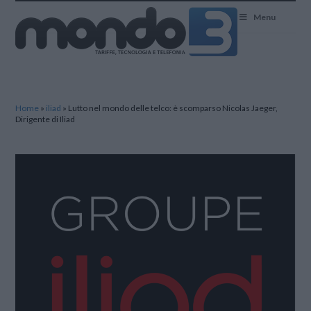
Mondo3
Menu
Home
»
iliad
»
Lutto nel mondo delle telco: è scomparso Nicolas Jaeger,
Dirigente di Iliad