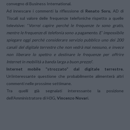
convegno di Business International.
Ad innescare i commenti la riflessione di
Renato Soru
, AD di
Tiscali sul valore delle frequenze telefoniche rispetto a quelle
televisive: ”
Vorrei capire perché le frequenze tv sono gratis,
mentre le frequenze di telefonia sono a pagamento. E’ impossibile
spiegare oggi perchè considerare servizio pubblico uno dei 200
canali del digitale terrestre che non vedrà mai nessuno, e invece
non liberare lo spettro e destinare le frequenze per offrire
Internet in mobilità a banda larga a buon prezzo
”.
Internet mobile “strozzato” dal digitale terrestre.
Un’interessante questione che probabilmente alimenterà altri
commenti nelle prossime settimane.
Tra quelli già segnalati interessante la posizione
dell’Amministratore di H3G,
Vincenzo Novar
i.