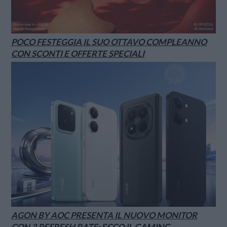
POCO FESTEGGIA IL SUO OTTAVO COMPLEANNO
CON SCONTI E OFFERTE SPECIALI
AGON BY AOC PRESENTA IL NUOVO MONITOR
CON 3 REFRESH RATE: ECCO IL GAMING