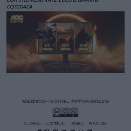
CQ32G4ZA
REALIZZATO DA MONDO3 S.R.L. - PARTITA IVA 06039210486
CHI SIAMO
COPYRIGHT
PRIVACY
REDAZIONE