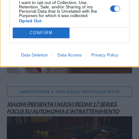
I want to opt-out of Collection, Use,
Retention, Sale, and/or Sharing of my
Personal Data that Is Unrelated with the
Purposes for which it was collected.
Opted Out
CONFIRM
Data Deletion
Data Access
Privacy Policy
SMARTPHONE E NON SOLO: TECNOGAZZETTA
XIAOMI PRESENTA I NUOVI REDMI 17 SERIES,
FOCUS SU AUTONOMIA E INTRATTENIMENTO