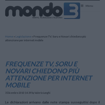
Mondo3
Menu
Home
»
Legislazione
»
Frequenze TV, Soru e Novari chiedono più
attenzione per internet mobile
FREQUENZE TV, SORU E
NOVARI CHIEDONO PIÙ
ATTENZIONE PER INTERNET
MOBILE
3 Dicembre 2010 14:39
by Valerio Longhi
Le dichiarazioni arrivano dalle note stampa susseguitisi dopo il