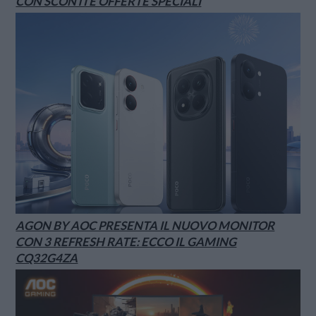
CON SCONTI E OFFERTE SPECIALI
AGON BY AOC PRESENTA IL NUOVO MONITOR
CON 3 REFRESH RATE: ECCO IL GAMING
CQ32G4ZA