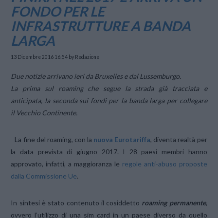
FONDO PER LE
INFRASTRUTTURE A BANDA
LARGA
13 Dicembre 2016 16:54
by Redazione
Due notizie arrivano ieri da Bruxelles e dal Lussemburgo.
La prima sul roaming che segue la strada già tracciata e
anticipata, la seconda sui fondi per la banda larga per collegare
il Vecchio Continente.
La fine del roaming, con la
nuova Eurotariffa
, diventa realtà per
la data prevista di giugno 2017. I 28 paesi membri hanno
approvato, infatti, a maggioranza le
regole anti-abuso proposte
dalla Commissione Ue
.
In sintesi è stato contenuto il cosiddetto
roaming permanente
,
ovvero l’utilizzo di una sim card in un paese diverso da quello