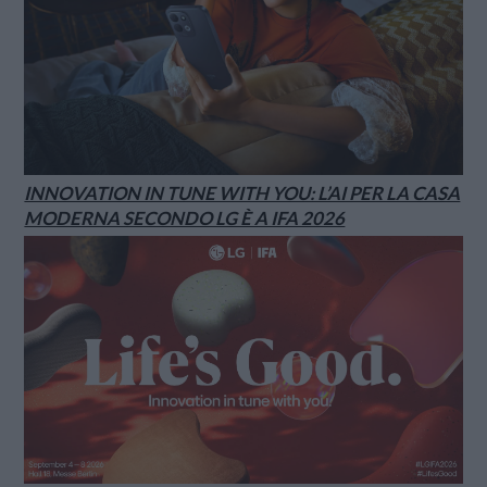
INNOVATION IN TUNE WITH YOU: L’AI PER LA CASA
MODERNA SECONDO LG È A IFA 2026