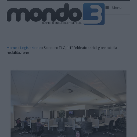
Mondo3
Menu
Home
»
Legislazione
»
Sciopero TLC, il 1° febbraio sarà il giorno della
mobilitazione