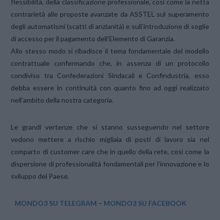
flessibilità, della classificazione professionale, così come la netta
contrarietà alle proposte avanzate da ASSTEL sul superamento
degli automatismi (scatti di anzianità) e sull’introduzione di soglie
di accesso per il pagamento dell’Elemento di Garanzia.
Allo stesso modo si ribadisce il tema fondamentale del modello
contrattuale confermando che, in assenza di un protocollo
condiviso tra Confederazioni Sindacali e Confindustria, esso
debba essere in continuità con quanto fino ad oggi realizzato
nell’ambito della nostra categoria.
Le grandi vertenze che si stanno susseguendo nel settore
vedono mettere a rischio migliaia di posti di lavoro sia nel
comparto di customer care che in quello della rete, così come la
dispersione di professionalità fondamentali per l’innovazione e lo
sviluppo del Paese.
MONDO3 SU TELEGRAM
–
MONDO3 SU FACEBOOK