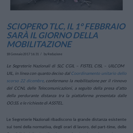
SCIOPERO TLC, IL 1° FEBBRAIO
SARÀ IL GIORNO DELLA
MOBILITAZIONE
18 Gennaio 2017 16:31
by Redazione
Le Segreterie Nazionali di SLC CGIL – FISTEL CISL – UILCOM
UIL, in linea con quanto deciso dal
Coordinamento unitario dello
scorso 22 dicembre
, confermano la mobilitazione per il rinnovo
del CCNL delle Telecomunicazioni, a seguito della presa d’atto
della perdurante distanza tra la piattaforma presentata dalle
OO.SS. e le richieste di ASSTEL.
Le Segreterie Nazionali ribadiscono la grande distanza esistente
sui temi della normativa, degli orari di lavoro, del part‐time, delle