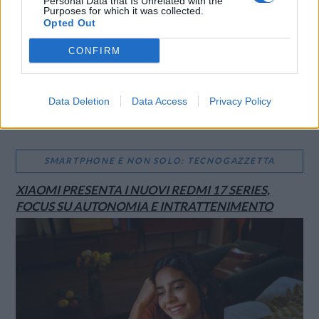
Personal Data that Is Unrelated with the
Purposes for which it was collected.
Opted Out
CONFIRM
Data Deletion
Data Access
Privacy Policy
SMARTPHONE E NON SOLO: TECNOGAZZETTA
XIAOMI PRESENTA I NUOVI REDMI 17 SERIES,
FOCUS SU AUTONOMIA E INTRATTENIMENTO