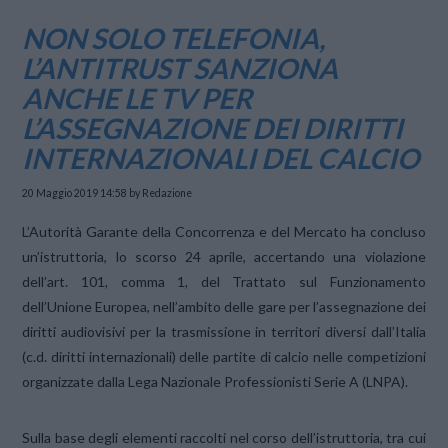
NON SOLO TELEFONIA,
L’ANTITRUST SANZIONA
ANCHE LE TV PER
L’ASSEGNAZIONE DEI DIRITTI
INTERNAZIONALI DEL CALCIO
20 Maggio 2019 14:58
by Redazione
L’Autorità Garante della Concorrenza e del Mercato ha concluso
un’istruttoria, lo scorso 24 aprile, accertando una violazione
dell’art. 101, comma 1, del Trattato sul Funzionamento
dell’Unione Europea, nell’ambito delle gare per l’assegnazione dei
diritti audiovisivi per la trasmissione in territori diversi dall’Italia
(c.d. diritti internazionali) delle partite di calcio nelle competizioni
organizzate dalla Lega Nazionale Professionisti Serie A (LNPA).
Sulla base degli elementi raccolti nel corso dell’istruttoria, tra cui