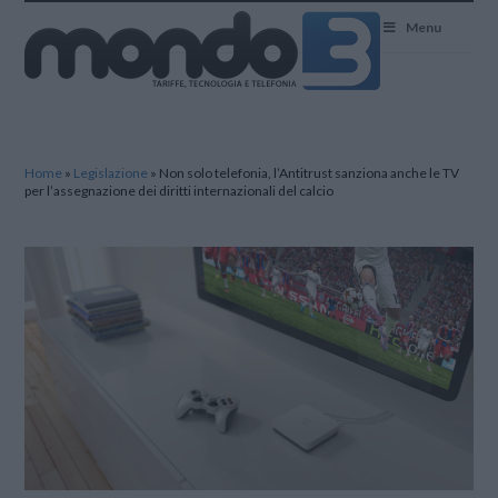
Mondo3
Menu
Home
»
Legislazione
»
Non solo telefonia, l’Antitrust sanziona anche le TV
per l’assegnazione dei diritti internazionali del calcio