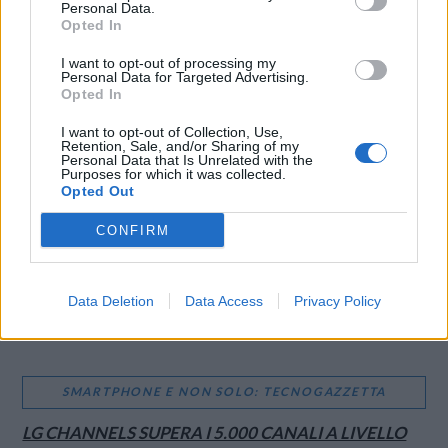
Personal Data.
Opted In
I want to opt-out of processing my
Personal Data for Targeted Advertising.
LE MIGLIORI OFFERTE AMAZON
Opted In
I want to opt-out of Collection, Use,
Retention, Sale, and/or Sharing of my
Personal Data that Is Unrelated with the
Purposes for which it was collected.
Opted Out
CONFIRM
Data Deletion
Data Access
Privacy Policy
SMARTPHONE E NON SOLO: TECNOGAZZETTA
LG CHANNELS SUPERA I 5.000 CANALI A LIVELLO