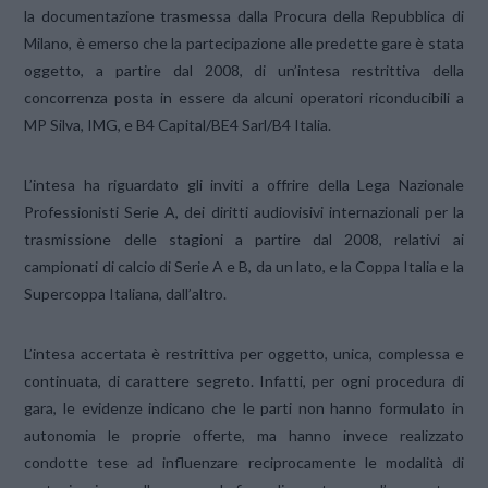
la documentazione trasmessa dalla Procura della Repubblica di
Milano, è emerso che la partecipazione alle predette gare è stata
oggetto, a partire dal 2008, di un’intesa restrittiva della
concorrenza posta in essere da alcuni operatori riconducibili a
MP Silva, IMG, e B4 Capital/BE4 Sarl/B4 Italia.
L’intesa ha riguardato gli inviti a offrire della Lega Nazionale
Professionisti Serie A, dei diritti audiovisivi internazionali per la
trasmissione delle stagioni a partire dal 2008, relativi ai
campionati di calcio di Serie A e B, da un lato, e la Coppa Italia e la
Supercoppa Italiana, dall’altro.
L’intesa accertata è restrittiva per oggetto, unica, complessa e
continuata, di carattere segreto. Infatti, per ogni procedura di
gara, le evidenze indicano che le parti non hanno formulato in
autonomia le proprie offerte, ma hanno invece realizzato
condotte tese ad influenzare reciprocamente le modalità di