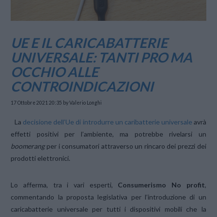
UE E IL CARICABATTERIE
UNIVERSALE: TANTI PRO MA
OCCHIO ALLE
CONTROINDICAZIONI
17 Ottobre 2021 20:35
by Valerio Longhi
La
decisione dell’Ue di introdurre un caribatterie universale
avrà
effetti positivi per l’ambiente, ma potrebbe rivelarsi un
boomerang
per i consumatori attraverso un rincaro dei prezzi dei
prodotti elettronici.
Lo afferma, tra i vari esperti,
Consumerismo No profit
,
commentando la proposta legislativa per l’introduzione di un
caricabatterie universale per tutti i dispositivi mobili che la