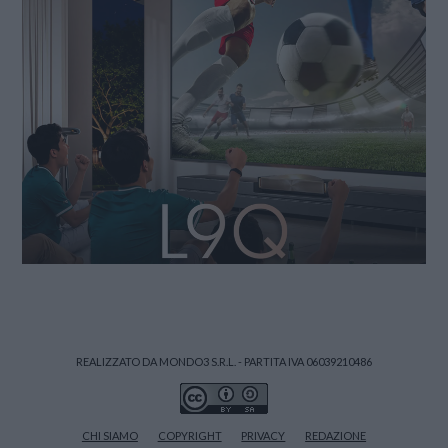
REALIZZATO DA MONDO3 S.R.L. - PARTITA IVA 06039210486
CHI SIAMO
COPYRIGHT
PRIVACY
REDAZIONE