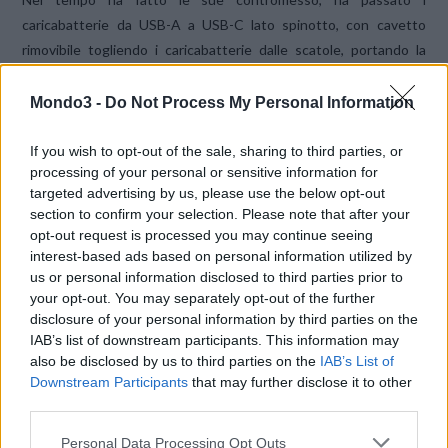
caricabatterie da USB-A a USB-C lato spinotto, con cavetto
rimovibile togliendo i caricabatterie dalle scatole, portando la
tecnologia a uno stato di sostanziale stallo.
Mondo3 -
Do Not Process My Personal Information
If you wish to opt-out of the sale, sharing to third parties, or
processing of your personal or sensitive information for
targeted advertising by us, please use the below opt-out
section to confirm your selection. Please note that after your
opt-out request is processed you may continue seeing
interest-based ads based on personal information utilized by
us or personal information disclosed to third parties prior to
your opt-out. You may separately opt-out of the further
disclosure of your personal information by third parties on the
IAB’s list of downstream participants. This information may
also be disclosed by us to third parties on the
IAB’s List of
Downstream Participants
that may further disclose it to other
third parties.
APPLE
Personal Data Processing Opt Outs