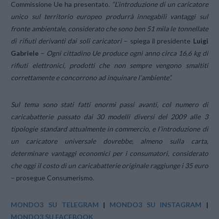
Commissione Ue ha presentato.
“L’introduzione di un caricatore
unico sul territorio europeo produrrà innegabili vantaggi sul
fronte ambientale, considerato che sono ben 51 mila le tonnellate
di rifiuti derivanti dai soli caricatori
– spiega il presidente
Luigi
Gabriele
–
Ogni cittadino Ue produce ogni anno circa 16,6 kg di
rifiuti elettronici, prodotti che non sempre vengono smaltiti
correttamente e concorrono ad inquinare l’ambiente”.
Sul tema sono stati fatti enormi passi avanti, col numero di
caricabatterie passato dai 30 modelli diversi del 2009 alle 3
tipologie standard attualmente in commercio, e l’introduzione di
un caricatore universale dovrebbe, almeno sulla carta,
determinare vantaggi economici per i consumatori, considerato
che oggi il costo di un caricabatterie originale raggiunge i 35 euro
– prosegue Consumerismo.
MONDO3 SU TELEGRAM
|
MONDO3 SU INSTAGRAM
|
MONDO3 SU FACEBOOK