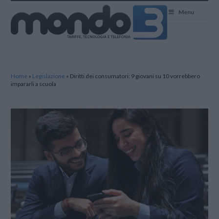
Mondo3
Menu
Home
»
Legislazione
»
Diritti dei consumatori: 9 giovani su 10 vorrebbero
impararli a scuola