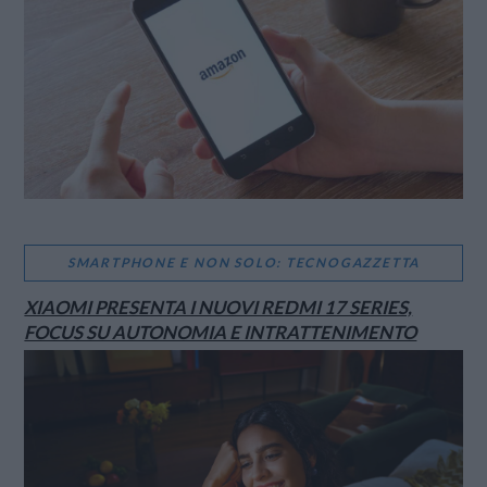
SMARTPHONE E NON SOLO: TECNOGAZZETTA
XIAOMI PRESENTA I NUOVI REDMI 17 SERIES,
FOCUS SU AUTONOMIA E INTRATTENIMENTO