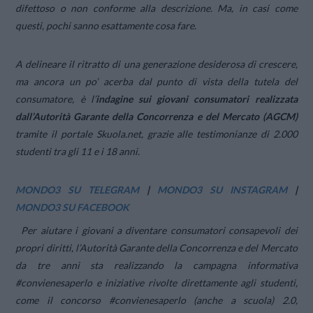
difettoso o non conforme alla descrizione. Ma, in casi come
questi, pochi sanno esattamente cosa fare.
A delineare il ritratto di una generazione desiderosa di crescere,
ma ancora un po’ acerba dal punto di vista della tutela del
consumatore, è l’
indagine sui giovani consumatori realizzata
dall’Autorità Garante della Concorrenza e del Mercato (AGCM)
tramite il portale Skuola.net, grazie alle testimonianze di 2.000
studenti tra gli 11 e i 18 anni.
MONDO3 SU TELEGRAM
|
MONDO3 SU INSTAGRAM
|
MONDO3 SU FACEBOOK
Per aiutare i giovani a diventare consumatori consapevoli dei
propri diritti, l’Autorità Garante della Concorrenza e del Mercato
da tre anni sta realizzando la campagna informativa
#convienesaperlo e iniziative rivolte direttamente agli studenti,
come il concorso #convienesaperlo (anche a scuola) 2.0,